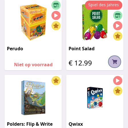
Spiel des Jahres
Perudo
Point Salad
€ 12.99
Niet op voorraad
Polders: Flip & Write
Qwixx