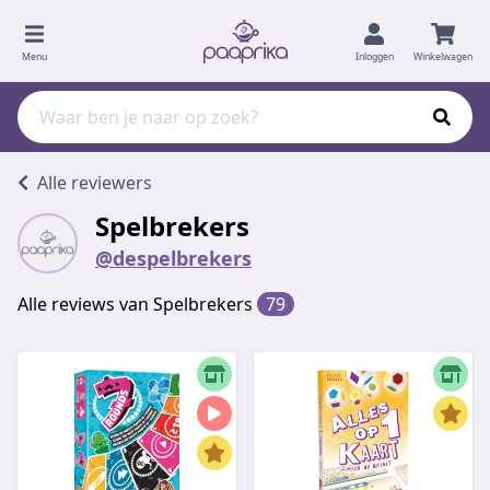
Menu
Inloggen
Winkelwagen
Alle reviewers
Spelbrekers
@despelbrekers
Alle reviews van Spelbrekers
79