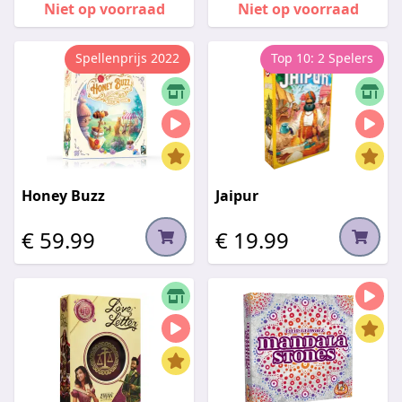
Niet op voorraad
Niet op voorraad
Spellenprijs 2022
Top 10: 2 Spelers
Honey Buzz
Jaipur
€ 59.99
€ 19.99