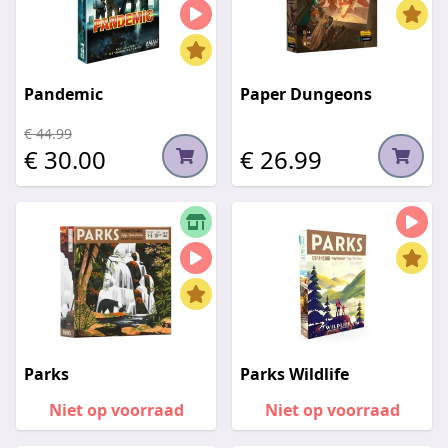
Pandemic
Paper Dungeons
€ 44.99
€ 30.00
€ 26.99
Parks
Parks Wildlife
Niet op voorraad
Niet op voorraad