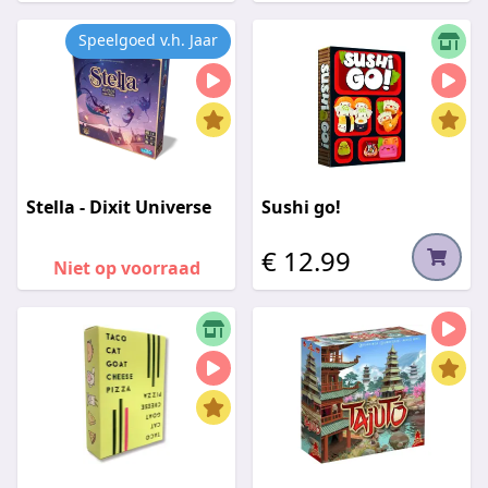
Speelgoed v.h. Jaar
Stella - Dixit Universe
Sushi go!
€ 12.99
Niet op voorraad