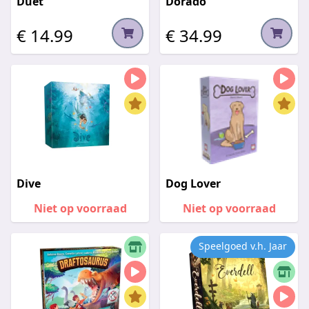
Duet
Dorado
€ 14.99
€ 34.99
Dive
Dog Lover
Niet op voorraad
Niet op voorraad
Speelgoed v.h. Jaar