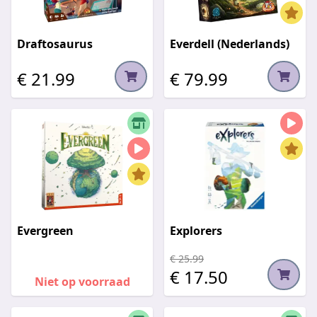
Draftosaurus
Everdell (Nederlands)
€ 21.99
€ 79.99
Evergreen
Explorers
€ 25.99
€ 17.50
Niet op voorraad