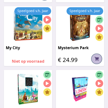
Speelgoed v.h. Jaar
Speelgoed v.h. Jaar
My City
Mysterium Park
€ 24.99
Niet op voorraad