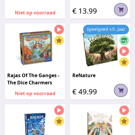
€ 13.99
Niet op voorraad
Speelgoed v.h. Jaar
Rajas Of The Ganges -
ReNature
The Dice Charmers
€ 49.99
Niet op voorraad