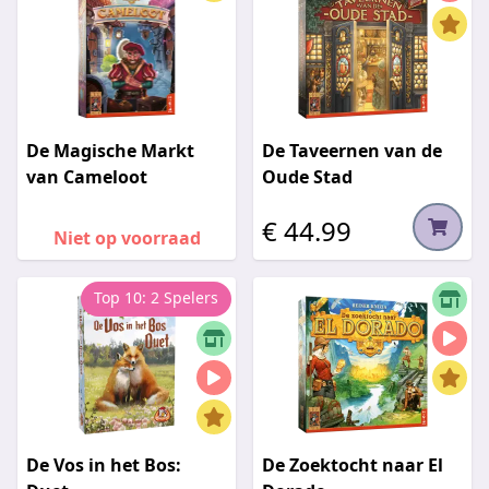
De Magische Markt
De Taveernen van de
van Cameloot
Oude Stad
€ 44.99
Niet op voorraad
Top 10: 2 Spelers
De Vos in het Bos:
De Zoektocht naar El