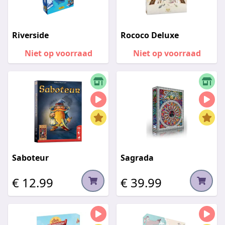
Riverside
Rococo Deluxe
Niet op voorraad
Niet op voorraad
Saboteur
Sagrada
€ 12.99
€ 39.99