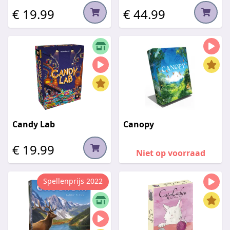
€ 19.99
€ 44.99
Candy Lab
Canopy
€ 19.99
Niet op voorraad
Spellenprijs 2022