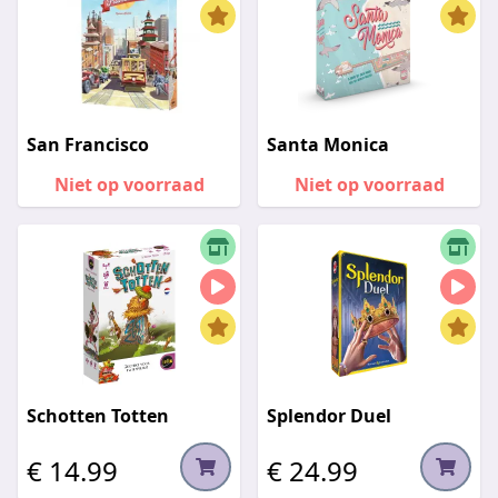
San Francisco
Santa Monica
Niet op voorraad
Niet op voorraad
Schotten Totten
Splendor Duel
€ 14.99
€ 24.99