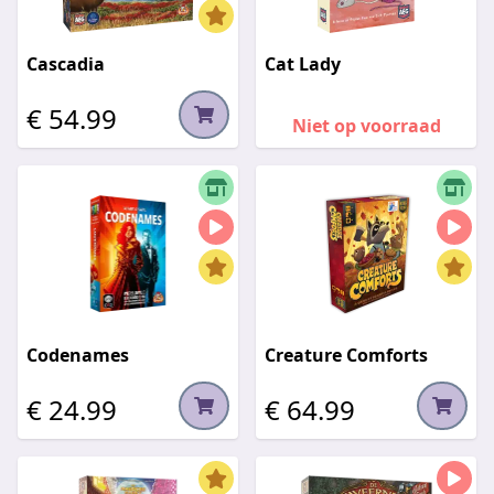
Cascadia
Cat Lady
€ 54.99
Niet op voorraad
Codenames
Creature Comforts
€ 24.99
€ 64.99