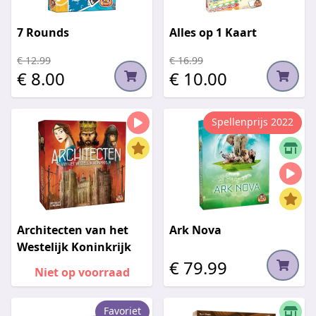
7 Rounds
Alles op 1 Kaart
€ 12.99
€ 16.99
€ 8.00
€ 10.00
Spellenprijs 2022
Architecten van het
Ark Nova
Westelijk Koninkrijk
€ 79.99
Niet op voorraad
Favoriet