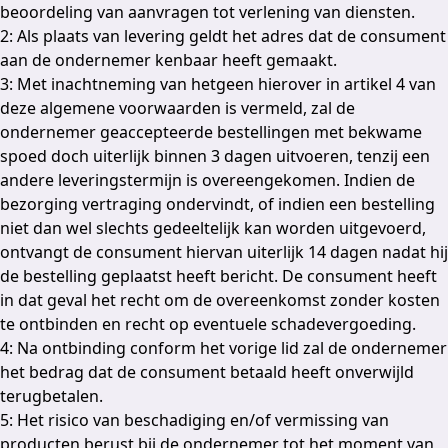
beoordeling van aanvragen tot verlening van diensten.
2: Als plaats van levering geldt het adres dat de consument
aan de ondernemer kenbaar heeft gemaakt.
3: Met inachtneming van hetgeen hierover in artikel 4 van
deze algemene voorwaarden is vermeld, zal de
ondernemer geaccepteerde bestellingen met bekwame
spoed doch uiterlijk binnen 3 dagen uitvoeren, tenzij een
andere leveringstermijn is overeengekomen. Indien de
bezorging vertraging ondervindt, of indien een bestelling
niet dan wel slechts gedeeltelijk kan worden uitgevoerd,
ontvangt de consument hiervan uiterlijk 14 dagen nadat hij
de bestelling geplaatst heeft bericht. De consument heeft
in dat geval het recht om de overeenkomst zonder kosten
te ontbinden en recht op eventuele schadevergoeding.
4: Na ontbinding conform het vorige lid zal de ondernemer
het bedrag dat de consument betaald heeft onverwijld
terugbetalen.
5: Het risico van beschadiging en/of vermissing van
producten berust bij de ondernemer tot het moment van