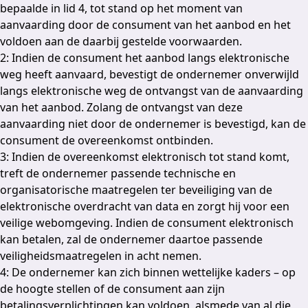
bepaalde in lid 4, tot stand op het moment van
aanvaarding door de consument van het aanbod en het
voldoen aan de daarbij gestelde voorwaarden.
2: Indien de consument het aanbod langs elektronische
weg heeft aanvaard, bevestigt de ondernemer onverwijld
langs elektronische weg de ontvangst van de aanvaarding
van het aanbod. Zolang de ontvangst van deze
aanvaarding niet door de ondernemer is bevestigd, kan de
consument de overeenkomst ontbinden.
3: Indien de overeenkomst elektronisch tot stand komt,
treft de ondernemer passende technische en
organisatorische maatregelen ter beveiliging van de
elektronische overdracht van data en zorgt hij voor een
veilige webomgeving. Indien de consument elektronisch
kan betalen, zal de ondernemer daartoe passende
veiligheidsmaatregelen in acht nemen.
4: De ondernemer kan zich binnen wettelijke kaders – op
de hoogte stellen of de consument aan zijn
betalingsverplichtingen kan voldoen, alsmede van al die