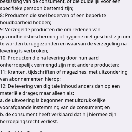
beslissing van de consument, of die duidelijk voor een
specifieke persoon bestemd zijn;
8: Producten die snel bederven of een beperkte
houdbaarheid hebben;
9: Verzegelde producten die om redenen van
gezondheidsbescherming of hygiëne niet geschikt zijn om
te worden teruggezonden en waarvan de verzegeling na
levering is verbroken;
10: Producten die na levering door hun aard
onherroepelijk vermengd zijn met andere producten;
11: Kranten, tijdschriften of magazines, met uitzondering
van abonnementen hierop;
12: De levering van digitale inhoud anders dan op een
materiële drager, maar alleen als:
a. de uitvoering is begonnen met uitdrukkelijke
voorafgaande instemming van de consument; en
b. de consument heeft verklaard dat hij hiermee zijn
herroepingsrecht verliest.