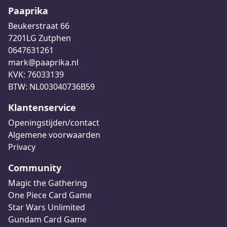
Paaprika
Beukerstraat 66
7201LG Zutphen
0647631261
mark@paaprika.nl
KVK: 76033139
BTW: NL003040736B59
Klantenservice
Openingstijden/contact
Algemene voorwaarden
Privacy
Community
Magic the Gathering
One Piece Card Game
Star Wars Unlimited
Gundam Card Game