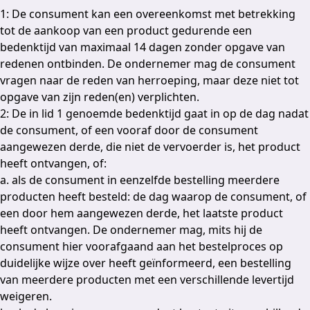
1: De consument kan een overeenkomst met betrekking
tot de aankoop van een product gedurende een
bedenktijd van maximaal 14 dagen zonder opgave van
redenen ontbinden. De ondernemer mag de consument
vragen naar de reden van herroeping, maar deze niet tot
opgave van zijn reden(en) verplichten.
2: De in lid 1 genoemde bedenktijd gaat in op de dag nadat
de consument, of een vooraf door de consument
aangewezen derde, die niet de vervoerder is, het product
heeft ontvangen, of:
a. als de consument in eenzelfde bestelling meerdere
producten heeft besteld: de dag waarop de consument, of
een door hem aangewezen derde, het laatste product
heeft ontvangen. De ondernemer mag, mits hij de
consument hier voorafgaand aan het bestelproces op
duidelijke wijze over heeft geïnformeerd, een bestelling
van meerdere producten met een verschillende levertijd
weigeren.