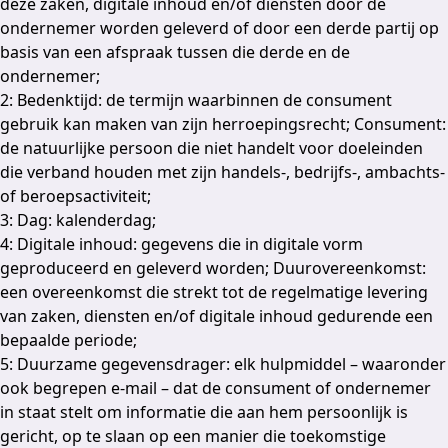
deze zaken, digitale inhoud en/of diensten door de
ondernemer worden geleverd of door een derde partij op
basis van een afspraak tussen die derde en de
ondernemer;
2: Bedenktijd: de termijn waarbinnen de consument
gebruik kan maken van zijn herroepingsrecht; Consument:
de natuurlijke persoon die niet handelt voor doeleinden
die verband houden met zijn handels-, bedrijfs-, ambachts-
of beroepsactiviteit;
3: Dag: kalenderdag;
4: Digitale inhoud: gegevens die in digitale vorm
geproduceerd en geleverd worden; Duurovereenkomst:
een overeenkomst die strekt tot de regelmatige levering
van zaken, diensten en/of digitale inhoud gedurende een
bepaalde periode;
5: Duurzame gegevensdrager: elk hulpmiddel – waaronder
ook begrepen e-mail – dat de consument of ondernemer
in staat stelt om informatie die aan hem persoonlijk is
gericht, op te slaan op een manier die toekomstige