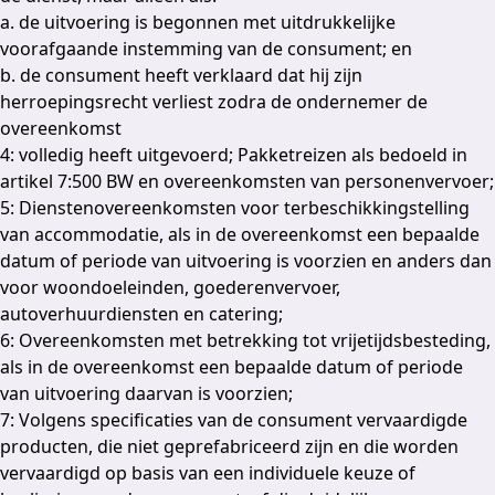
a. de uitvoering is begonnen met uitdrukkelijke
voorafgaande instemming van de consument; en
b. de consument heeft verklaard dat hij zijn
herroepingsrecht verliest zodra de ondernemer de
overeenkomst
4: volledig heeft uitgevoerd; Pakketreizen als bedoeld in
artikel 7:500 BW en overeenkomsten van personenvervoer;
5: Dienstenovereenkomsten voor terbeschikkingstelling
van accommodatie, als in de overeenkomst een bepaalde
datum of periode van uitvoering is voorzien en anders dan
voor woondoeleinden, goederenvervoer,
autoverhuurdiensten en catering;
6: Overeenkomsten met betrekking tot vrijetijdsbesteding,
als in de overeenkomst een bepaalde datum of periode
van uitvoering daarvan is voorzien;
7: Volgens specificaties van de consument vervaardigde
producten, die niet geprefabriceerd zijn en die worden
vervaardigd op basis van een individuele keuze of