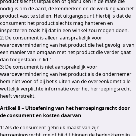
product slechts uitpakken of gebruiken in de mate die
nodig is om de aard, de kenmerken en de werking van het
product vast te stellen. Het uitgangspunt hierbij is dat de
consument het product slechts mag hanteren en
inspecteren zoals hij dat in een winkel zou mogen doen.
2: De consument is alleen aansprakelijk voor
waardevermindering van het product die het gevolg is van
een manier van omgaan met het product die verder gaat
dan toegestaan in lid 1.
3: De consument is niet aansprakelijk voor
waardevermindering van het product als de ondernemer
hem niet voor of bij het sluiten van de overeenkomst alle
wettelijk verplichte informatie over het herroepingsrecht
heeft verstrekt.
Artikel 8 – Uitoefening van het herroepingsrecht door
de consument en kosten daarvan
1: Als de consument gebruik maakt van zijn
herroepingsrecht, meldt hij dit binnen de bedenktermijn