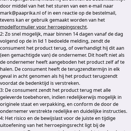
door middel van het het sturen van een e-mail naar
mark@paaprika.nl of in een reactie op de bestelmail,
tevens kan er gebruik gemaakt worden van het
modelformulier voor herroepingsrecht
.
2: Zo snel mogelijk, maar binnen 14 dagen vanaf de dag
volgend op de in lid 1 bedoelde melding, zendt de
consument het product terug, of overhandigt hij dit aan
(een gemachtigde van) de ondernemer. Dit hoeft niet als
de ondernemer heeft aangeboden het product zelf af te
halen. De consument heeft de terugzendtermijn in elk
geval in acht genomen als hij het product terugzendt
voordat de bedenktijd is verstreken.
3: De consument zendt het product terug met alle
geleverde toebehoren, indien redelijkerwijs mogelijk in
originele staat en verpakking, en conform de door de
ondernemer verstrekte redelijke en duidelijke instructies.
4: Het risico en de bewijslast voor de juiste en tijdige
uitoefening van het herroepingsrecht ligt bij de