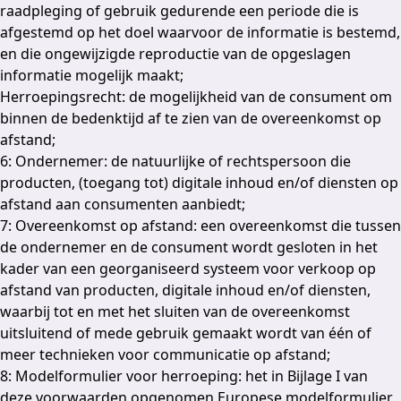
raadpleging of gebruik gedurende een periode die is
afgestemd op het doel waarvoor de informatie is bestemd,
en die ongewijzigde reproductie van de opgeslagen
informatie mogelijk maakt;
Herroepingsrecht: de mogelijkheid van de consument om
binnen de bedenktijd af te zien van de overeenkomst op
afstand;
6: Ondernemer: de natuurlijke of rechtspersoon die
producten, (toegang tot) digitale inhoud en/of diensten op
afstand aan consumenten aanbiedt;
7: Overeenkomst op afstand: een overeenkomst die tussen
de ondernemer en de consument wordt gesloten in het
kader van een georganiseerd systeem voor verkoop op
afstand van producten, digitale inhoud en/of diensten,
waarbij tot en met het sluiten van de overeenkomst
uitsluitend of mede gebruik gemaakt wordt van één of
meer technieken voor communicatie op afstand;
8: Modelformulier voor herroeping: het in Bijlage I van
deze voorwaarden opgenomen Europese modelformulier