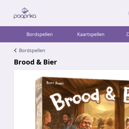
Bordspellen
Kaartspellen
D
Bordspellen
Brood & Bier