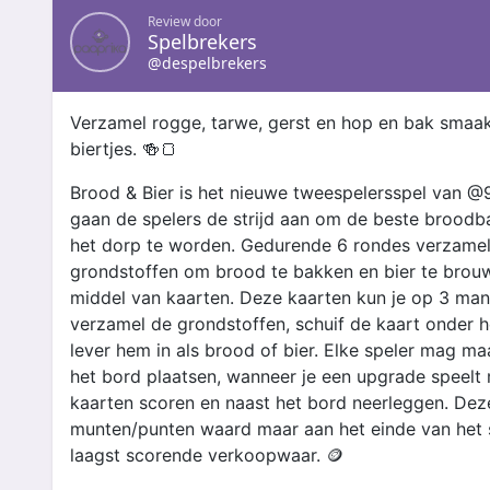
Review door
Spelbrekers
@despelbrekers
Verzamel rogge, tarwe, gerst en hop en bak smaak
biertjes. 🍻🍞
Brood & Bier is het nieuwe tweespelersspel van @
gaan de spelers de strijd aan om de beste broodb
het dorp te worden. Gedurende 6 rondes verzamel
grondstoffen om brood te bakken en bier te brouw
middel van kaarten. Deze kaarten kun je op 3 man
verzamel de grondstoffen, schuif de kaart onder h
lever hem in als brood of bier. Elke speler mag ma
het bord plaatsen, wanneer je een upgrade speelt 
kaarten scoren en naast het bord neerleggen. Deze
munten/punten waard maar aan het einde van het sp
laagst scorende verkoopwaar. 🪙