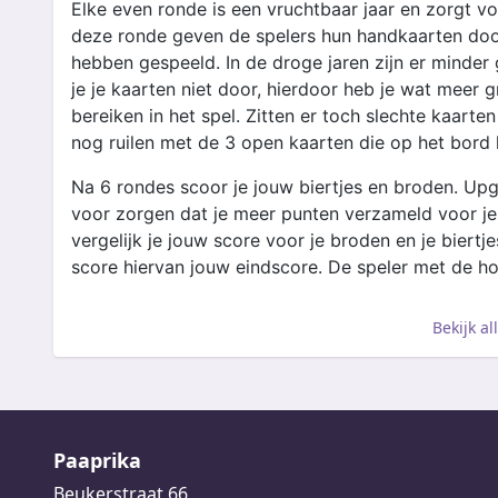
Elke even ronde is een vruchtbaar jaar en zorgt v
deze ronde geven de spelers hun handkaarten doo
hebben gespeeld. In de droge jaren zijn er minder
je je kaarten niet door, hierdoor heb je wat meer g
bereiken in het spel. Zitten er toch slechte kaarten
nog ruilen met de 3 open kaarten die op het bord l
Na 6 rondes scoor je jouw biertjes en broden. Up
voor zorgen dat je meer punten verzameld voor je
vergelijk je jouw score voor je broden en je biertj
score hiervan jouw eindscore. De speler met de ho
Bekijk a
Paaprika
Beukerstraat 66