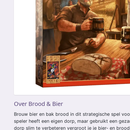
Over Brood & Bier
Brouw bier en bak brood in dit strategische spel voo
speler heeft een eigen dorp, maar gebruikt een geza
dorp slim te verbeteren vergroot je je bier- en broo