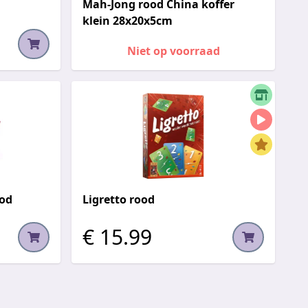
Mah-Jong rood China koffer
klein 28x20x5cm
Niet op voorraad
ood
Ligretto rood
€ 15.99