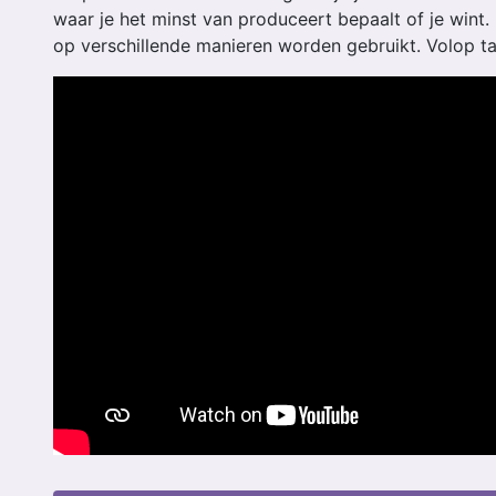
waar je het minst van produceert bepaalt of je wint. 
op verschillende manieren worden gebruikt. Volop ta