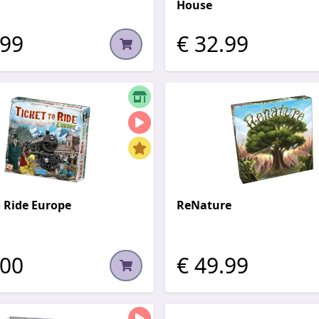
House
.99
€ 32.99
o Ride Europe
ReNature
.00
€ 49.99