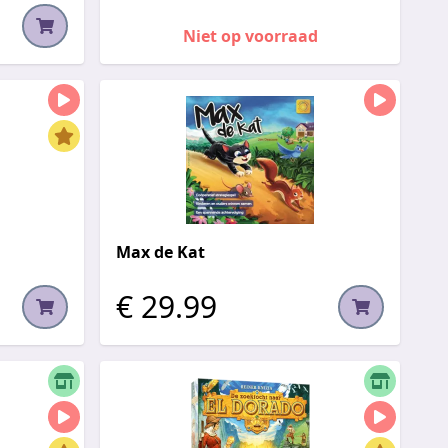
Niet op voorraad
Max de Kat
€ 29.99