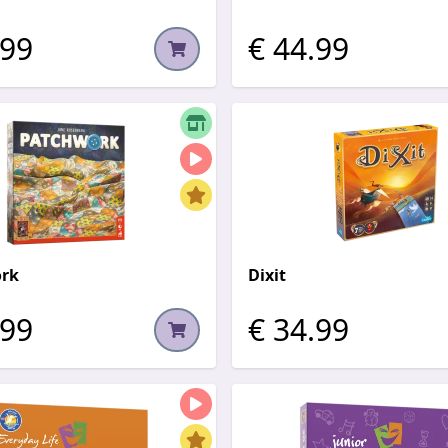
.99
€ 44.99
rk
Dixit
.99
€ 34.99