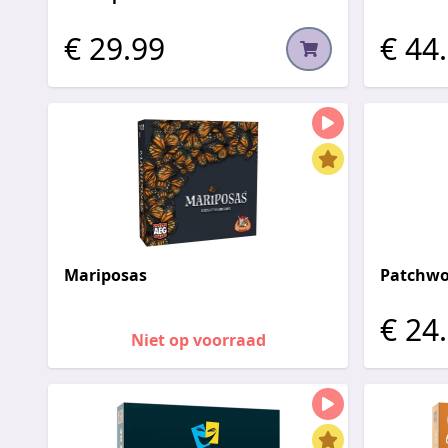
€ 29.99
€ 44
Mariposas
Patchwo
€ 24
Niet op voorraad