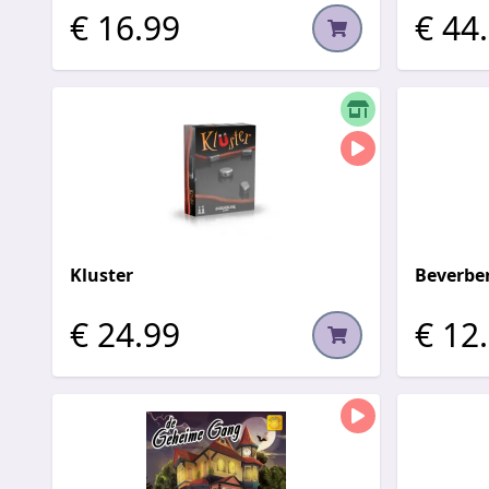
€ 16.99
€ 44
Kluster
Beverbe
€ 24.99
€ 12