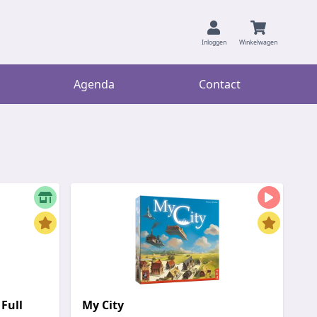
Inloggen
Winkelwagen
Agenda
Contact
Full
My City