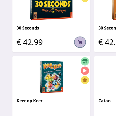
30 Seconds
30 Secon
€ 42.99
€ 42
Keer op Keer
Catan