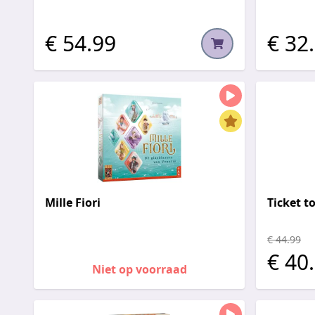
€ 54.99
€ 32
Mille Fiori
Ticket t
€ 44.99
€ 40
Niet op voorraad