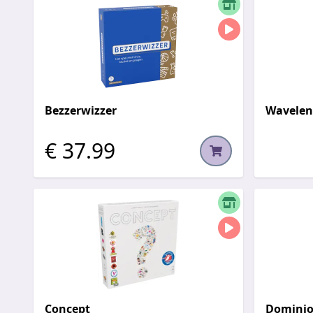
Bezzerwizzer
Wavelen
€ 37.99
Concept
Domini