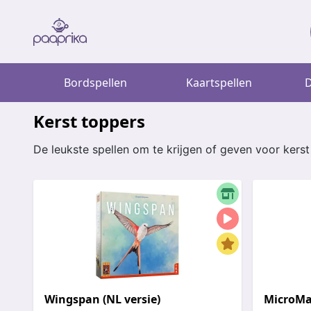
Bordspellen
Kaartspellen
D
Kerst toppers
De leukste spellen om te krijgen of geven voor kerst 
Wingspan (NL versie)
MicroMa