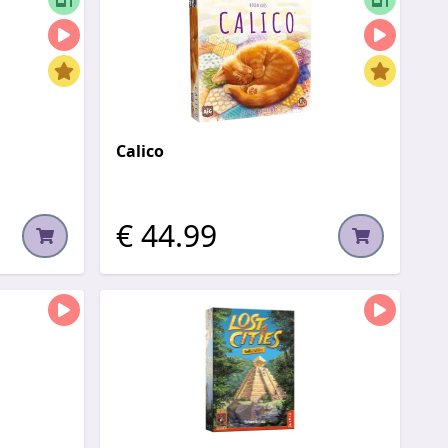
Calico
€ 44.99