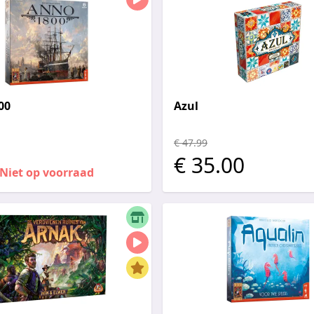
00
Azul
€ 47.99
€ 35.00
Niet op voorraad