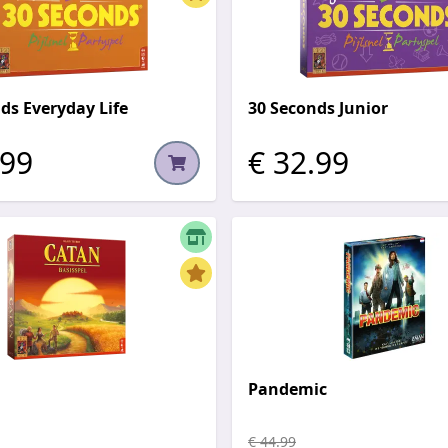
ds Everyday Life
30 Seconds Junior
.99
€ 32.99
Pandemic
€ 44.99