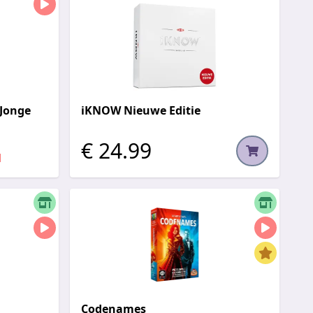
 Jonge
iKNOW Nieuwe Editie
€ 24.99
d
Codenames