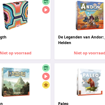
gth
De Legenden van Andor:
Helden
Niet op voorraad
Niet op voorraa
on
Paleo