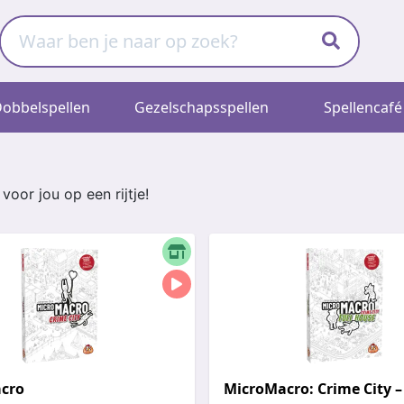
obbelspellen
Gezelschapsspellen
Spellencafé
voor jou op een rijtje!
cro
MicroMacro: Crime City – 