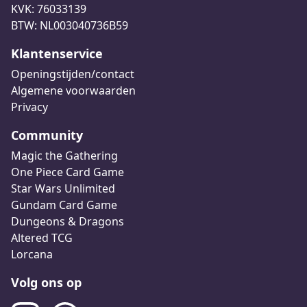
KVK: 76033139
BTW: NL003040736B59
Klantenservice
Openingstijden/contact
Algemene voorwaarden
Privacy
Community
Magic the Gathering
One Piece Card Game
Star Wars Unlimited
Gundam Card Game
Dungeons & Dragons
Altered TCG
Lorcana
Volg ons op