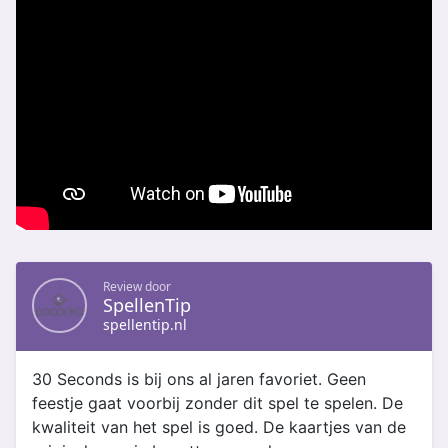
Review door
SpellenTip
spellentip.nl
30 Seconds is bij ons al jaren favoriet. Geen
feestje gaat voorbij zonder dit spel te spelen. De
kwaliteit van het spel is goed. De kaartjes van de