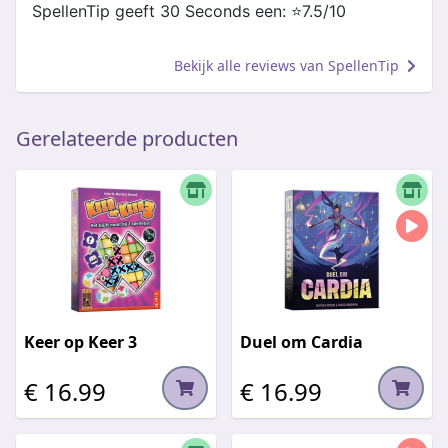
SpellenTip geeft 30 Seconds een: ⭐️7.5/10
Bekijk alle reviews van SpellenTip
Gerelateerde producten
Keer op Keer 3
Duel om Cardia
€ 16.99
€ 16.99