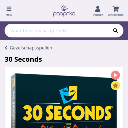
Menu
Inloggen
Winkelwagen
Gezelschapsspellen
30 Seconds