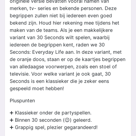
originele versie bevatten vooral namen van
merken, tv- series en bekende personen. Deze
begrippen zullen niet bij iedereen even goed
bekend zijn. Houd hier rekening mee tijdens het
maken van de teams. Als je een makkelijkere
variant van 30 Seconds wilt spelen, waarbij
iedereen de begrippen kent, raden we 30
Seconds: Everyday Life aan. In deze variant, met
de oranje doos, staan er op de kaartjes begrippen
van alledaagse voorwerpen, zoals een stoel of
televisie. Voor welke variant je ook gaat, 30
Seconds is een klassieker die je zeker eens
gespeeld moet hebben!
Pluspunten
➕ Klassieker onder de partyspellen.
➕ Binnen 30 seconden (😉) geleerd.
➕ Grappig spel, plezier gegarandeerd!