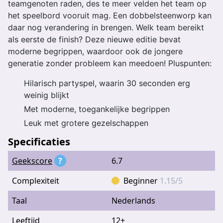
teamgenoten raden, des te meer velden het team op
het speelbord vooruit mag. Een dobbelsteenworp kan
daar nog verandering in brengen. Welk team bereikt
als eerste de finish? Deze nieuwe editie bevat
moderne begrippen, waardoor ook de jongere
generatie zonder probleem kan meedoen! Pluspunten:
Hilarisch partyspel, waarin 30 seconden erg
weinig blijkt
Met moderne, toegankelijke begrippen
Leuk met grotere gezelschappen
Specificaties
Geekscore
?
6.7
Complexiteit
Beginner
1.15/5
Taal
Nederlands
Leeftijd
12+