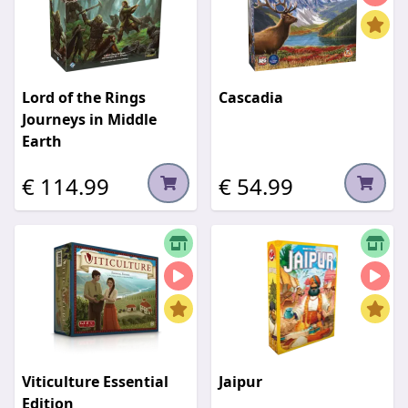
Lord of the Rings
Cascadia
Journeys in Middle
Earth
€ 114.99
€ 54.99
Viticulture Essential
Jaipur
Edition