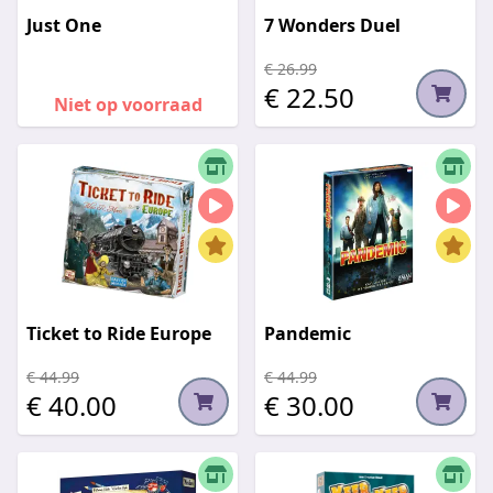
Just One
7 Wonders Duel
€ 26.99
€ 22.50
Niet op voorraad
Ticket to Ride Europe
Pandemic
€ 44.99
€ 44.99
€ 40.00
€ 30.00