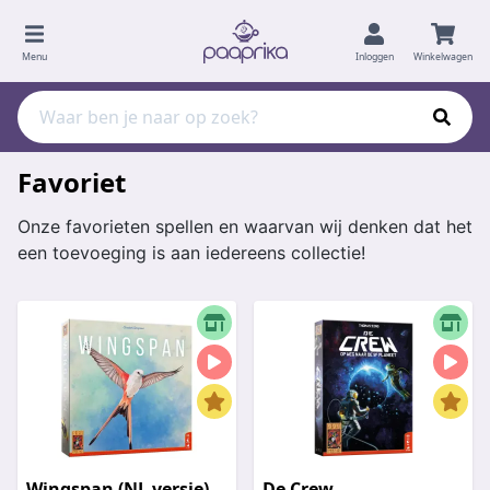
Menu
Inloggen
Winkelwagen
Favoriet
Onze favorieten spellen en waarvan wij denken dat het
een toevoeging is aan iedereens collectie!
Wingspan (NL versie)
De Crew