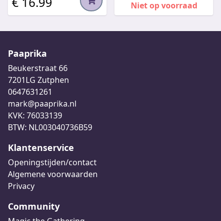
€ 16.99
Niet op voorraad
Paaprika
Beukerstraat 66
7201LG Zutphen
0647631261
mark@paaprika.nl
KVK: 76033139
BTW: NL003040736B59
Klantenservice
Openingstijden/contact
Algemene voorwaarden
Privacy
Community