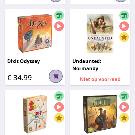
Dixit Odyssey
Undaunted:
Normandy
€ 34.99
Niet op voorraad