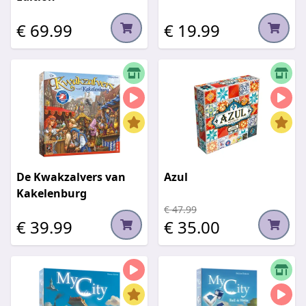
€ 69.99
€ 19.99
De Kwakzalvers van
Azul
Kakelenburg
€ 47.99
€ 39.99
€ 35.00