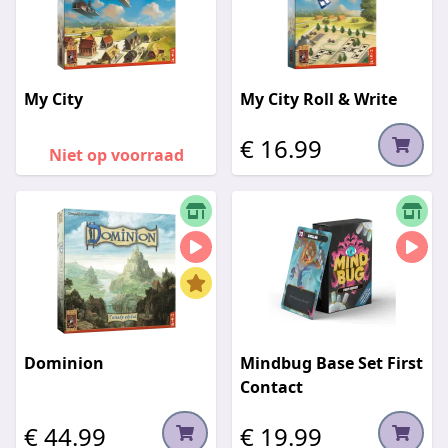
My City
My City Roll & Write
€ 16.99
Niet op voorraad
Dominion
Mindbug Base Set First
Contact
€ 44.99
€ 19.99