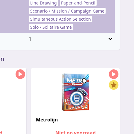
Line Drawing
Paper-and-Pencil
Scenario / Mission / Campaign Game
Simultaneous Action Selection
Solo / Solitaire Game
1
en
Metrolijn
d
Niet op voorraad