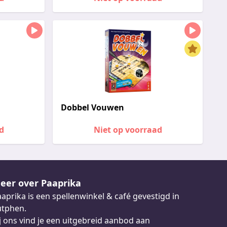
Dobbel Vouwen
d
Niet op voorraad
eer over Paaprika
aprika is een spellenwinkel & café gevestigd in
utphen.
j ons vind je een uitgebreid aanbod aan