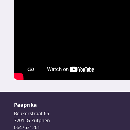
Paaprika
Beukerstraat 66
7201LG Zutphen
0647631261