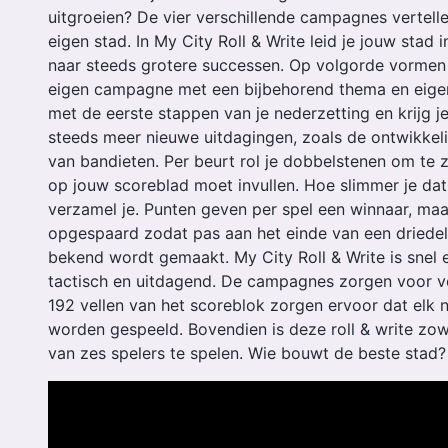
uitgroeien? De vier verschillende campagnes vertell
eigen stad. In My City Roll & Write leid je jouw stad 
naar steeds grotere successen. Op volgorde vormen 
eigen campagne met een bijbehorend thema en eigen 
met de eerste stappen van je nederzetting en krijg j
steeds meer nieuwe uitdagingen, zoals de ontwikkel
van bandieten. Per beurt rol je dobbelstenen om te 
op jouw scoreblad moet invullen. Hoe slimmer je dat
verzamel je. Punten geven per spel een winnaar, m
opgespaard zodat pas aan het einde van een driede
bekend wordt gemaakt. My City Roll & Write is snel
tactisch en uitdagend. De campagnes zorgen voor vol
192 vellen van het scoreblok zorgen ervoor dat elk
worden gespeeld. Bovendien is deze roll & write zow
van zes spelers te spelen. Wie bouwt de beste stad?