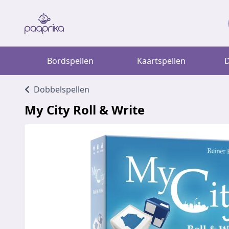
Bordspellen
Kaartspellen
D
Dobbelspellen
My City Roll & Write