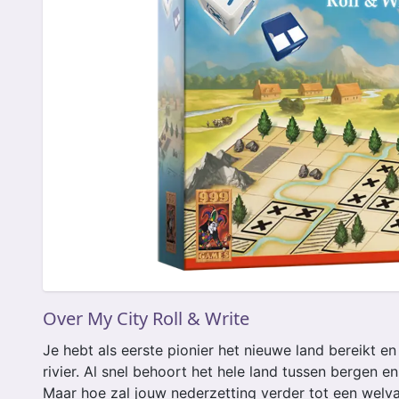
Over My City Roll & Write
Je hebt als eerste pionier het nieuwe land bereikt e
rivier. Al snel behoort het hele land tussen bergen e
Maar hoe zal jouw nederzetting verder tot een wel