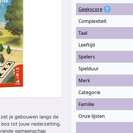
Geekscore
?
Complexiteit
Taal
Leeftijd
Spelers
Spelduur
Merk
Categorie
Familie
Onze lijsten
n zet je gebouwen langs de
n bos tot jouw nederzetting.
varende gemeenschap