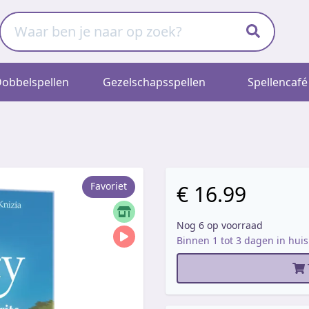
obbelspellen
Gezelschapsspellen
Spellencafé
Favoriet
€ 16.99
Nog 6 op voorraad
Binnen 1 tot 3 dagen in huis