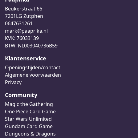
Beukerstraat 66
7201LG Zutphen
0647631261
mark@paaprika.nl
KVK: 76033139
BTW: NL003040736B59
Klantenservice
Openingstijden/contact
Algemene voorwaarden
Privacy
Community
Magic the Gathering
One Piece Card Game
Star Wars Unlimited
Gundam Card Game
Dungeons & Dragons