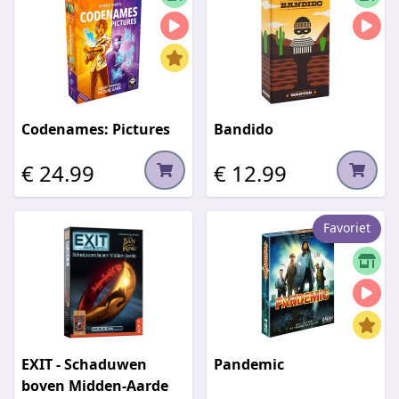
Codenames: Pictures
Bandido
€ 24.99
€ 12.99
Favoriet
EXIT - Schaduwen
Pandemic
boven Midden-Aarde