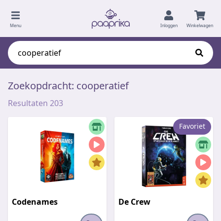
Menu
Inloggen
Winkelwagen
Zoekopdracht: cooperatief
Resultaten 203
Favoriet
Codenames
De Crew