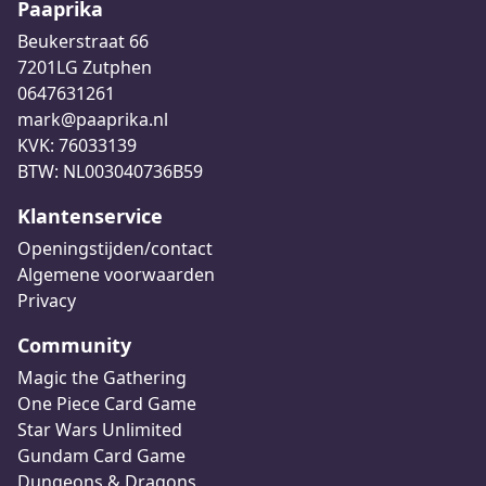
Paaprika
Beukerstraat 66
7201LG Zutphen
0647631261
mark@paaprika.nl
KVK: 76033139
BTW: NL003040736B59
Klantenservice
Openingstijden/contact
Algemene voorwaarden
Privacy
Community
Magic the Gathering
One Piece Card Game
Star Wars Unlimited
Gundam Card Game
Dungeons & Dragons