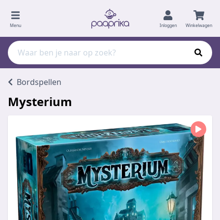
Menu
Inloggen
Winkelwagen
Bordspellen
Mysterium