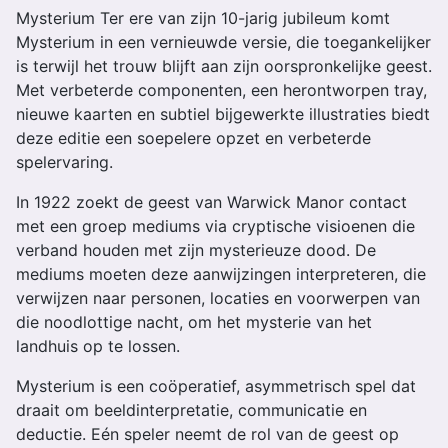
Mysterium Ter ere van zijn 10-jarig jubileum komt
Mysterium in een vernieuwde versie, die toegankelijker
is terwijl het trouw blijft aan zijn oorspronkelijke geest.
Met verbeterde componenten, een herontworpen tray,
nieuwe kaarten en subtiel bijgewerkte illustraties biedt
deze editie een soepelere opzet en verbeterde
spelervaring.
In 1922 zoekt de geest van Warwick Manor contact
met een groep mediums via cryptische visioenen die
verband houden met zijn mysterieuze dood. De
mediums moeten deze aanwijzingen interpreteren, die
verwijzen naar personen, locaties en voorwerpen van
die noodlottige nacht, om het mysterie van het
landhuis op te lossen.
Mysterium is een coöperatief, asymmetrisch spel dat
draait om beeldinterpretatie, communicatie en
deductie. Eén speler neemt de rol van de geest op