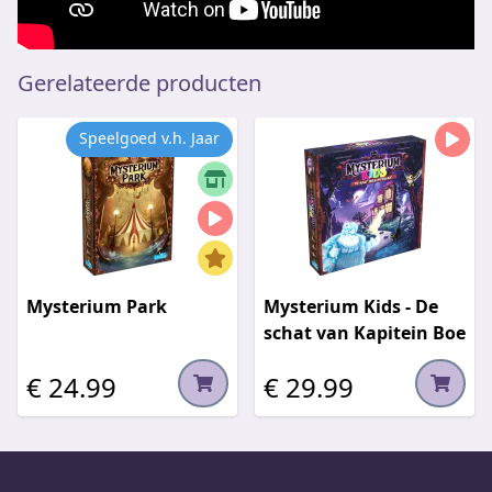
Gerelateerde producten
Speelgoed v.h. Jaar
Mysterium Park
Mysterium Kids - De
schat van Kapitein Boe
€ 24.99
€ 29.99