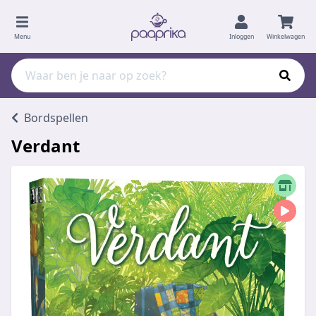
Menu
Inloggen
Winkelwagen
Bordspellen
Verdant