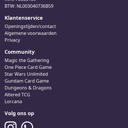
BTW: NL003040736B59
Klantenservice
Openingstijden/contact
Algemene voorwaarden
Privacy
Community
Magic the Gathering
One Piece Card Game
Star Wars Unlimited
Gundam Card Game
Dungeons & Dragons
Altered TCG
Lorcana
Volg ons op