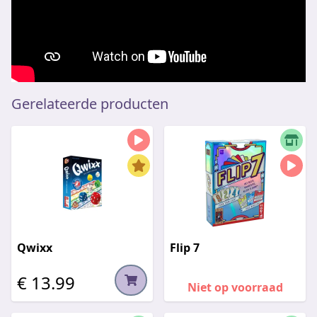
Gerelateerde producten
Qwixx
Flip 7
€ 13.99
Niet op voorraad