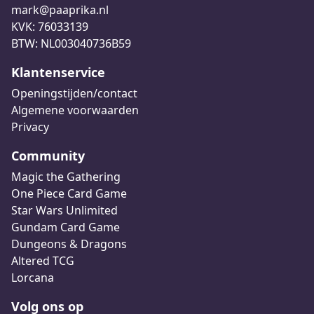
mark@paaprika.nl
KVK: 76033139
BTW: NL003040736B59
Klantenservice
Openingstijden/contact
Algemene voorwaarden
Privacy
Community
Magic the Gathering
One Piece Card Game
Star Wars Unlimited
Gundam Card Game
Dungeons & Dragons
Altered TCG
Lorcana
Volg ons op