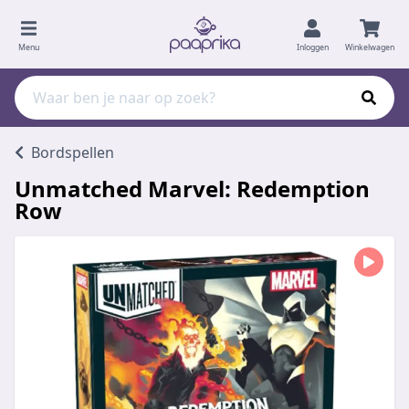
Menu
Inloggen
Winkelwagen
Bordspellen
Unmatched Marvel: Redemption
Row