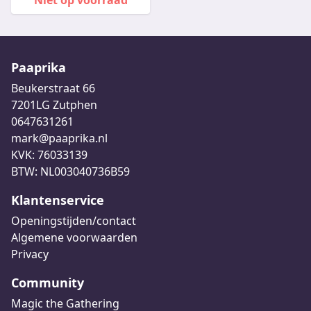
Niet op voorraad
Paaprika
Beukerstraat 66
7201LG Zutphen
0647631261
mark@paaprika.nl
KVK: 76033139
BTW: NL003040736B59
Klantenservice
Openingstijden/contact
Algemene voorwaarden
Privacy
Community
Magic the Gathering