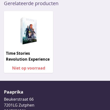
Gerelateerde producten
Time Stories
Revolution Experience
Niet op voorraad
Paaprika
Beukerstraat 66
7201LG Zutphen