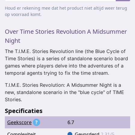
Houd er rekening mee dat het product niet altijd weer terug
op voorraad komt.
Over Time Stories Revolution A Midsummer
Night
The T.I.M.E. Stories Revolution line (the Blue Cycle of
Time Stories) is a series of standalone scenario board
games where players delve into the adventures of a
temporal agents trying to fix the time stream.
T.I.M.E. Stories Revolution: A Midsummer Night is a
new, standalone scenario in the "blue cycle" of TIME
Stories.
Specificaties
Geekscore
?
6.7
Complexiteit
Gevorderd
2.31/5