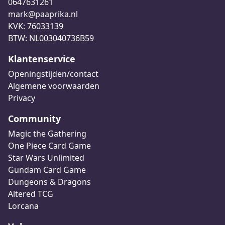
0647631261
mark@paaprika.nl
KVK: 76033139
BTW: NL003040736B59
Klantenservice
Openingstijden/contact
Algemene voorwaarden
Privacy
Community
Magic the Gathering
One Piece Card Game
Star Wars Unlimited
Gundam Card Game
Dungeons & Dragons
Altered TCG
Lorcana