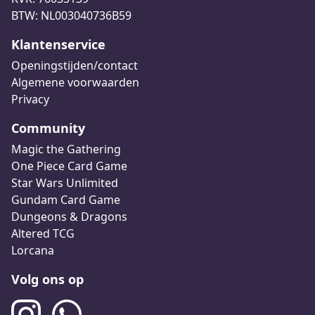
BTW: NL003040736B59
Klantenservice
Openingstijden/contact
Algemene voorwaarden
Privacy
Community
Magic the Gathering
One Piece Card Game
Star Wars Unlimited
Gundam Card Game
Dungeons & Dragons
Altered TCG
Lorcana
Volg ons op