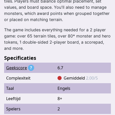
tiles. Players must balance optimal placement, set
values, and board space. You'll also need to manage
monsters, which award points when grouped together
or placed on matching terrain.
The game includes everything needed for a 2 player
game: over 65 terrain tiles, over 80* monster and hero
tokens, 1 double-sided 2-player board, a scorepad,
and more.
Specificaties
Geekscore
?
6.7
Complexiteit
Gemiddeld
2.00/5
Taal
Engels
Leeftijd
8+
Spelers
2