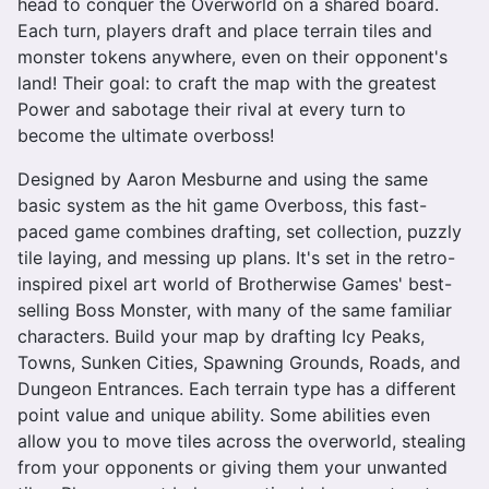
head to conquer the Overworld on a shared board.
Each turn, players draft and place terrain tiles and
monster tokens anywhere, even on their opponent's
land! Their goal: to craft the map with the greatest
Power and sabotage their rival at every turn to
become the ultimate overboss!
Designed by Aaron Mesburne and using the same
basic system as the hit game Overboss, this fast-
paced game combines drafting, set collection, puzzly
tile laying, and messing up plans. It's set in the retro-
inspired pixel art world of Brotherwise Games' best-
selling Boss Monster, with many of the same familiar
characters. Build your map by drafting Icy Peaks,
Towns, Sunken Cities, Spawning Grounds, Roads, and
Dungeon Entrances. Each terrain type has a different
point value and unique ability. Some abilities even
allow you to move tiles across the overworld, stealing
from your opponents or giving them your unwanted