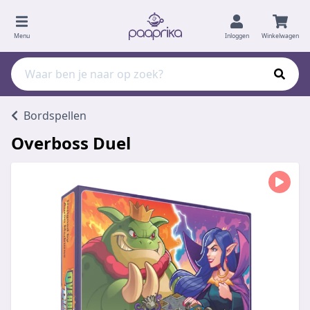
Menu
Inloggen
Winkelwagen
Bordspellen
Overboss Duel