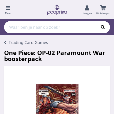
Menu
Inloggen
Winkelwagen
Trading Card Games
One Piece: OP-02 Paramount War
boosterpack