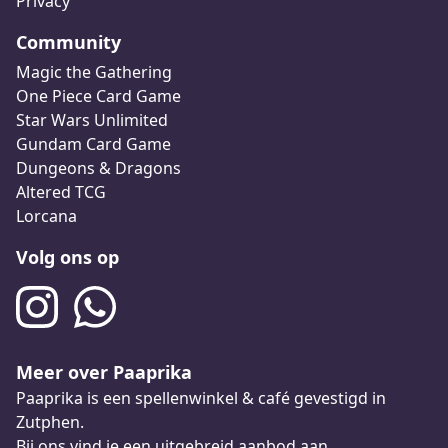
Privacy
Community
Magic the Gathering
One Piece Card Game
Star Wars Unlimited
Gundam Card Game
Dungeons & Dragons
Altered TCG
Lorcana
Volg ons op
Meer over Paaprika
Paaprika is een spellenwinkel & café gevestigd in
Zutphen.
Bij ons vind je een uitgebreid aanbod aan