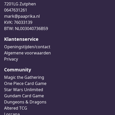
7201LG Zutphen
0647631261
mark@paaprika.nl
KVK: 76033139
BTW: NL003040736B59
Klantenservice
Openingstijden/contact
Algemene voorwaarden
Privacy
Community
Magic the Gathering
One Piece Card Game
Star Wars Unlimited
Gundam Card Game
Dungeons & Dragons
Altered TCG
Lorcana