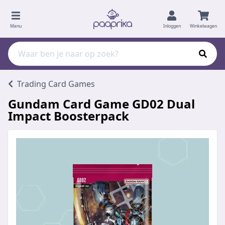
Menu
Inloggen
Winkelwagen
Trading Card Games
Gundam Card Game GD02 Dual
Impact Boosterpack