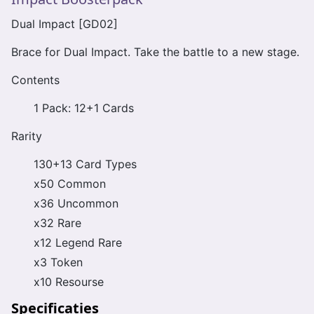
Dual Impact [GD02]
Brace for Dual Impact. Take the battle to a new stage.
Contents
1 Pack: 12+1 Cards
Rarity
130+13 Card Types
x50 Common
x36 Uncommon
x32 Rare
x12 Legend Rare
x3 Token
x10 Resourse
Specificaties