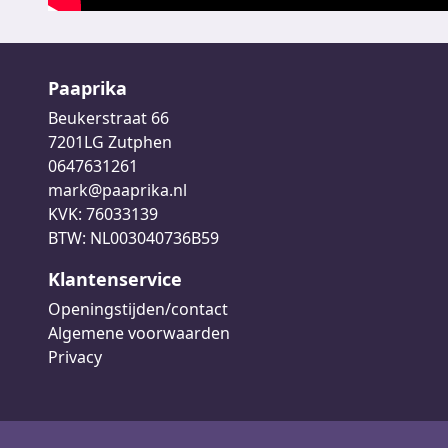
Paaprika
Beukerstraat 66
7201LG Zutphen
0647631261
mark@paaprika.nl
KVK: 76033139
BTW: NL003040736B59
Klantenservice
Openingstijden/contact
Algemene voorwaarden
Privacy