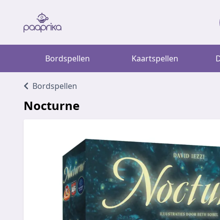
Bordspellen
Kaartspellen
D
Bordspellen
Nocturne