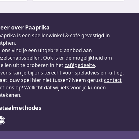
eer over Paaprika
aprika is een spellenwinkel & café gevestigd in
utphen.
j ons vind je een uitgebreid aanbod aan
zelschapsspellen. Ook is er de mogelijkheid om
ellen uit te proberen in het
cafégedeelte
.
vens kan je bij ons terecht voor speladvies en -uitleg.
aat jouw spel hier niet tussen? Neem gerust
contact
t ons op! Wellicht dat wij iets voor je kunnen
etekenen.
etaalmethodes