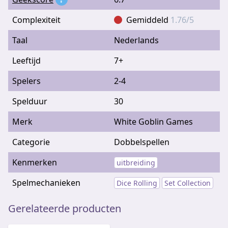
Complexiteit
Gemiddeld
1.76/5
Taal
Nederlands
Leeftijd
7+
Spelers
2-4
Spelduur
30
Merk
White Goblin Games
Categorie
Dobbelspellen
Kenmerken
uitbreiding
Spelmechanieken
Dice Rolling
Set Collection
Gerelateerde producten