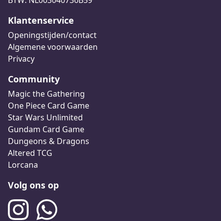
BTW: NL003040736B59
Klantenservice
Openingstijden/contact
Algemene voorwaarden
Privacy
Community
Magic the Gathering
One Piece Card Game
Star Wars Unlimited
Gundam Card Game
Dungeons & Dragons
Altered TCG
Lorcana
Volg ons op