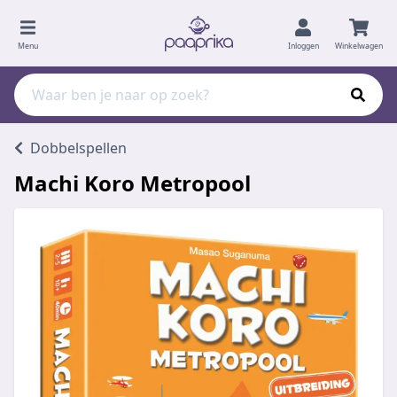
Menu
Inloggen
Winkelwagen
Dobbelspellen
Machi Koro Metropool