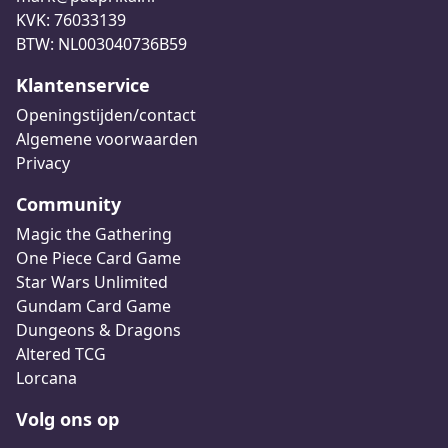
KVK: 76033139
BTW: NL003040736B59
Klantenservice
Openingstijden/contact
Algemene voorwaarden
Privacy
Community
Magic the Gathering
One Piece Card Game
Star Wars Unlimited
Gundam Card Game
Dungeons & Dragons
Altered TCG
Lorcana
Volg ons op