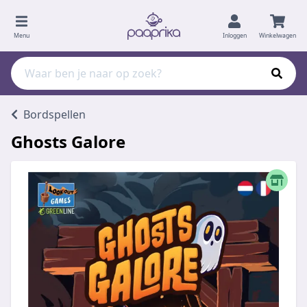
Menu
Inloggen
Winkelwagen
Bordspellen
Ghosts Galore