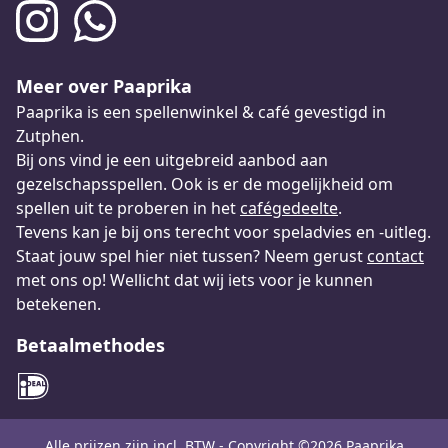
Meer over Paaprika
Paaprika is een spellenwinkel & café gevestigd in
Zutphen.
Bij ons vind je een uitgebreid aanbod aan
gezelschapsspellen. Ook is er de mogelijkheid om
spellen uit te proberen in het
cafégedeelte
.
Tevens kan je bij ons terecht voor speladvies en -uitleg.
Staat jouw spel hier niet tussen? Neem gerust
contact
met ons op! Wellicht dat wij iets voor je kunnen
betekenen.
Betaalmethodes
Alle prijzen zijn incl. BTW - Copyright ©2026 Paaprika