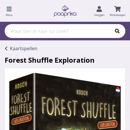
Menu
Inloggen
Winkelwagen
Kaartspellen
Forest Shuffle Exploration