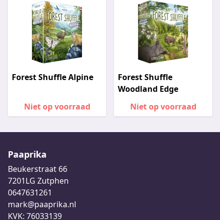
Forest Shuffle Alpine
Forest Shuffle
Woodland Edge
Niet op voorraad
Niet op voorraad
Paaprika
Beukerstraat 66
7201LG Zutphen
0647631261
mark@paaprika.nl
KVK: 76033139