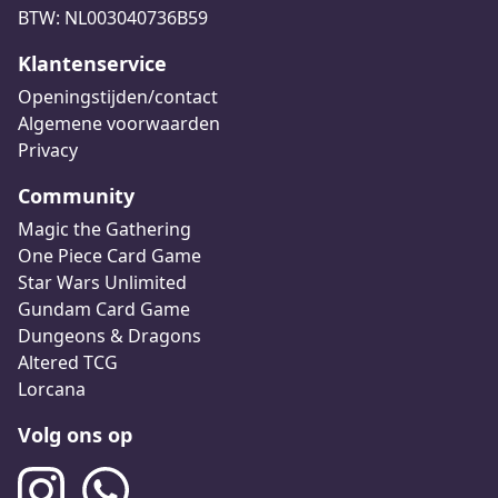
BTW: NL003040736B59
Klantenservice
Openingstijden/contact
Algemene voorwaarden
Privacy
Community
Magic the Gathering
One Piece Card Game
Star Wars Unlimited
Gundam Card Game
Dungeons & Dragons
Altered TCG
Lorcana
Volg ons op