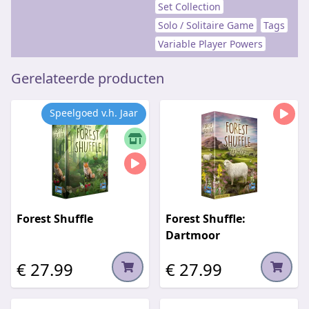
Set Collection
Solo / Solitaire Game
Tags
Variable Player Powers
Gerelateerde producten
Speelgoed v.h. Jaar
Forest Shuffle
Forest Shuffle:
Dartmoor
€ 27.99
€ 27.99