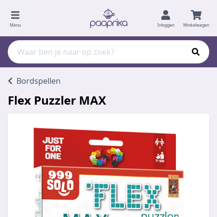
Menu
Inloggen
Winkelwagen
Bordspellen
Flex Puzzler MAX