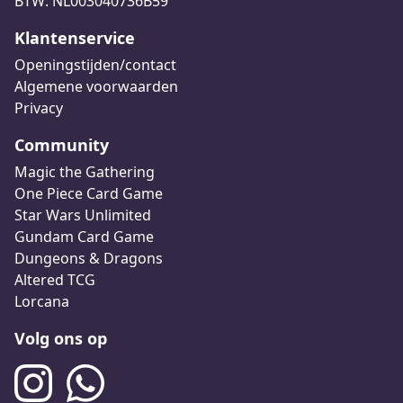
BTW: NL003040736B59
Klantenservice
Openingstijden/contact
Algemene voorwaarden
Privacy
Community
Magic the Gathering
One Piece Card Game
Star Wars Unlimited
Gundam Card Game
Dungeons & Dragons
Altered TCG
Lorcana
Volg ons op