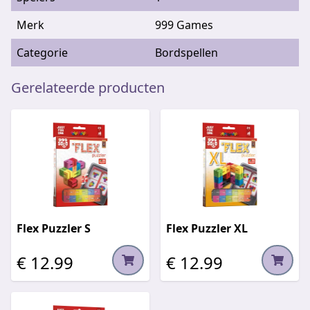
Merk
999 Games
Categorie
Bordspellen
Gerelateerde producten
Flex Puzzler S
Flex Puzzler XL
€ 12.99
€ 12.99