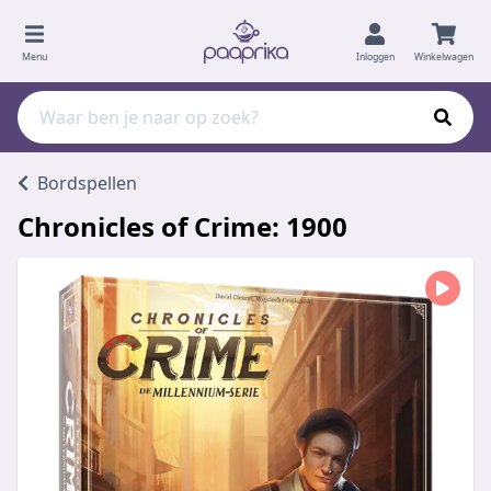
Menu
Inloggen
Winkelwagen
Bordspellen
Chronicles of Crime: 1900