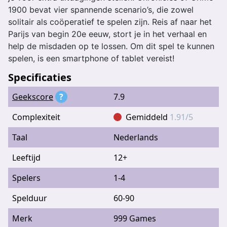
1900 bevat vier spannende scenario’s, die zowel
solitair als coöperatief te spelen zijn. Reis af naar het
Parijs van begin 20e eeuw, stort je in het verhaal en
help de misdaden op te lossen. Om dit spel te kunnen
spelen, is een smartphone of tablet vereist!
Specificaties
Geekscore
?
7.9
Complexiteit
Gemiddeld
1.91/5
Taal
Nederlands
Leeftijd
12+
Spelers
1-4
Spelduur
60-90
Merk
999 Games