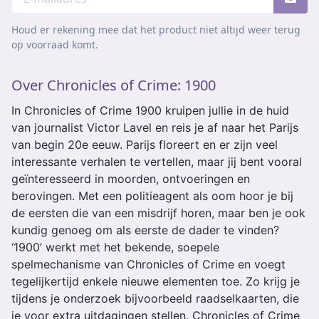
Houd er rekening mee dat het product niet altijd weer terug
op voorraad komt.
Over Chronicles of Crime: 1900
In Chronicles of Crime 1900 kruipen jullie in de huid
van journalist Victor Lavel en reis je af naar het Parijs
van begin 20e eeuw. Parijs floreert en er zijn veel
interessante verhalen te vertellen, maar jij bent vooral
geïnteresseerd in moorden, ontvoeringen en
berovingen. Met een politieagent als oom hoor je bij
de eersten die van een misdrijf horen, maar ben je ook
kundig genoeg om als eerste de dader te vinden?
‘1900’ werkt met het bekende, soepele
spelmechanisme van Chronicles of Crime en voegt
tegelijkertijd enkele nieuwe elementen toe. Zo krijg je
tijdens je onderzoek bijvoorbeeld raadselkaarten, die
je voor extra uitdagingen stellen. Chronicles of Crime