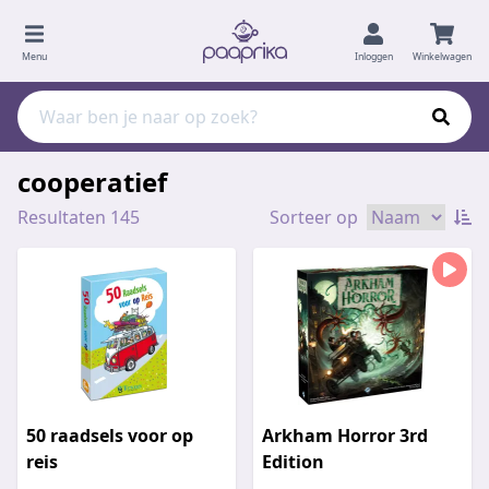
Menu
Inloggen
Winkelwagen
cooperatief
Resultaten 145
Sorteer op
50 raadsels voor op
Arkham Horror 3rd
reis
Edition