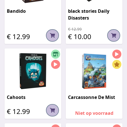
Bandido
black stories Daily
Disasters
€ 12.99
€ 12.99
€ 10.00
Cahoots
Carcassonne De Mist
€ 12.99
Niet op voorraad