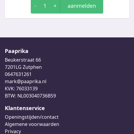
-
1
+
aanmelden
Paaprika
Beukerstraat 66
7201LG Zutphen
0647631261
mark@paaprika.nl
KVK: 76033139
BTW: NL003040736B59
Klantenservice
Openingstijden/contact
Algemene voorwaarden
Privacy