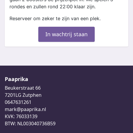
rondes en zullen rond 22:00 klaar zijn.
Reserveer om zeker te zijn van een plek.
In wachtrij staan
Paaprika
Beukerstraat 66
7201LG Zutphen
0647631261
mark@paaprika.nl
KVK: 76033139
BTW: NL003040736B59