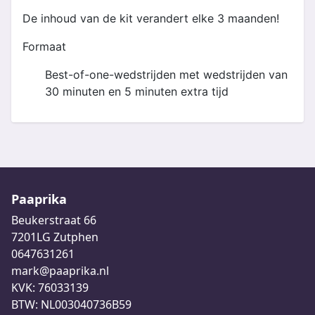
De inhoud van de kit verandert elke 3 maanden!
Formaat
Best-of-one-wedstrijden met wedstrijden van
30 minuten en 5 minuten extra tijd
Paaprika
Beukerstraat 66
7201LG Zutphen
0647631261
mark@paaprika.nl
KVK: 76033139
BTW: NL003040736B59