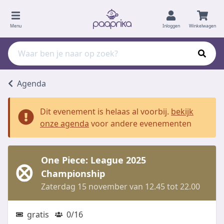
Menu
Inloggen
Winkelwagen
Agenda
Dit evenement is helaas al voorbij.
bekijk
onze agenda
voor andere evenementen
One Piece: League 2025
Championship
Zaterdag 15 november van 12.45 tot 22.00
gratis
0/16