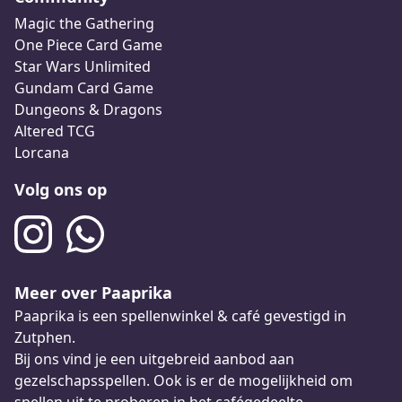
Magic the Gathering
One Piece Card Game
Star Wars Unlimited
Gundam Card Game
Dungeons & Dragons
Altered TCG
Lorcana
Volg ons op
Meer over Paaprika
Paaprika is een spellenwinkel & café gevestigd in
Zutphen.
Bij ons vind je een uitgebreid aanbod aan
gezelschapsspellen. Ook is er de mogelijkheid om