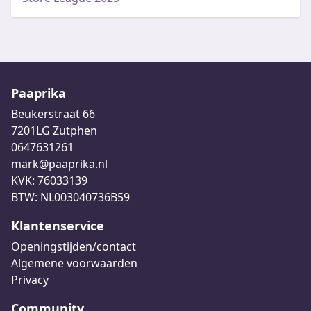
Paaprika
Beukerstraat 66
7201LG Zutphen
0647631261
mark@paaprika.nl
KVK: 76033139
BTW: NL003040736B59
Klantenservice
Openingstijden/contact
Algemene voorwaarden
Privacy
Community