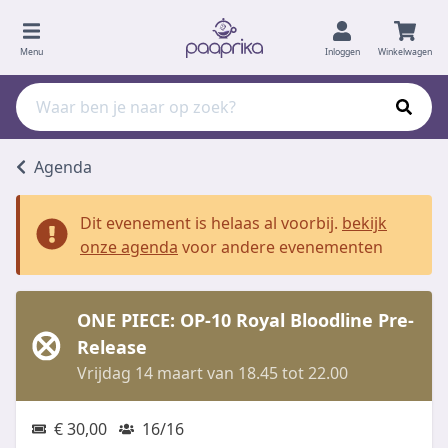
Menu
Inloggen
Winkelwagen
Agenda
Dit evenement is helaas al voorbij.
bekijk
onze agenda
voor andere evenementen
ONE PIECE: OP-10 Royal Bloodline Pre-
Release
Vrijdag 14 maart van 18.45 tot 22.00
€ 30,00
16/16