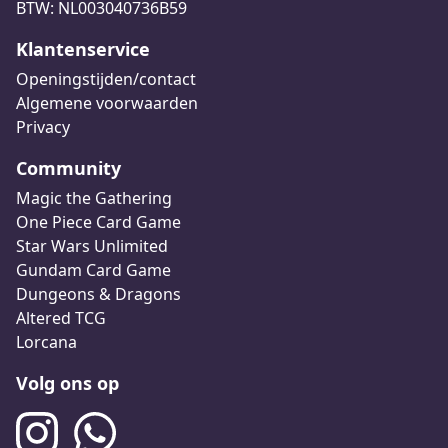
BTW: NL003040736B59
Klantenservice
Openingstijden/contact
Algemene voorwaarden
Privacy
Community
Magic the Gathering
One Piece Card Game
Star Wars Unlimited
Gundam Card Game
Dungeons & Dragons
Altered TCG
Lorcana
Volg ons op