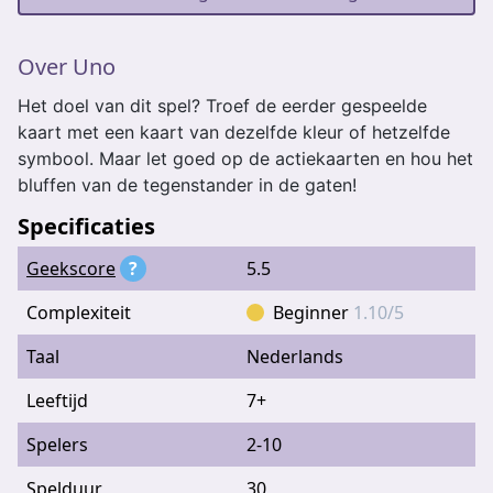
Over Uno
Het doel van dit spel? Troef de eerder gespeelde
kaart met een kaart van dezelfde kleur of hetzelfde
symbool. Maar let goed op de actiekaarten en hou het
bluffen van de tegenstander in de gaten!
Specificaties
Geekscore
?
5.5
Complexiteit
Beginner
1.10/5
Taal
Nederlands
Leeftijd
7+
Spelers
2-10
Spelduur
30