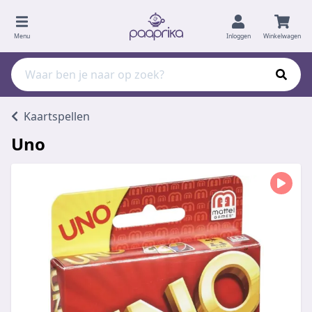
Menu
Inloggen
Winkelwagen
Kaartspellen
Uno