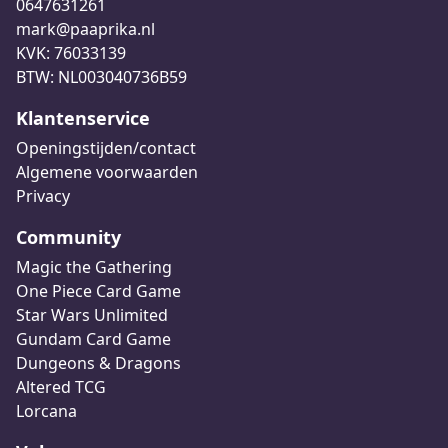
0647631261
mark@paaprika.nl
KVK: 76033139
BTW: NL003040736B59
Klantenservice
Openingstijden/contact
Algemene voorwaarden
Privacy
Community
Magic the Gathering
One Piece Card Game
Star Wars Unlimited
Gundam Card Game
Dungeons & Dragons
Altered TCG
Lorcana