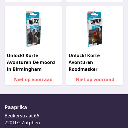
Unlock! Korte
Unlock! Korte
Avonturen De moord
Avonturen
in Birmingham
Roodmasker
Niet op voorraad
Niet op voorraad
Paaprika
Beukerstraat 66
7201LG Zutphen