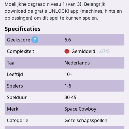
Moeilijkheidsgraad niveau 1 (van 3). Belangrijk:
download de gratis UNLOCK! app (machines, hints en
oplossingen) om dit spel te kunnen spelen.
Specificaties
Geekscore
?
6.6
Complexiteit
Gemiddeld
1.67/5
Taal
Nederlands
Leeftijd
10+
Spelers
1-6
Spelduur
30-45
Merk
Space Cowboy
Categorie
Gezelschapsspellen