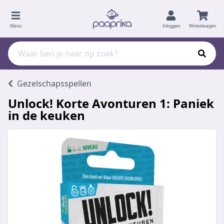
Menu
Inloggen
Winkelwagen
Gezelschapsspellen
Unlock! Korte Avonturen 1: Paniek
in de keuken