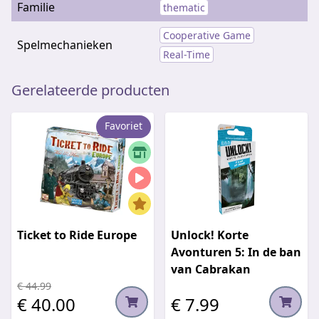
Familie
thematic
Cooperative Game
Spelmechanieken
Real-Time
Gerelateerde producten
Favoriet
Ticket to Ride Europe
Unlock! Korte
Avonturen 5: In de ban
van Cabrakan
€ 44.99
€ 40.00
€ 7.99