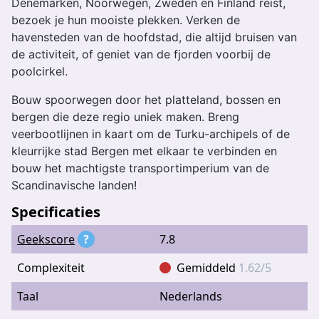
Denemarken, Noorwegen, Zweden en Finland reist,
bezoek je hun mooiste plekken. Verken de
havensteden van de hoofdstad, die altijd bruisen van
de activiteit, of geniet van de fjorden voorbij de
poolcirkel.
Bouw spoorwegen door het platteland, bossen en
bergen die deze regio uniek maken. Breng
veerbootlijnen in kaart om de Turku-archipels of de
kleurrijke stad Bergen met elkaar te verbinden en
bouw het machtigste transportimperium van de
Scandinavische landen!
Specificaties
Geekscore
?
7.8
Complexiteit
Gemiddeld
1.62/5
Taal
Nederlands