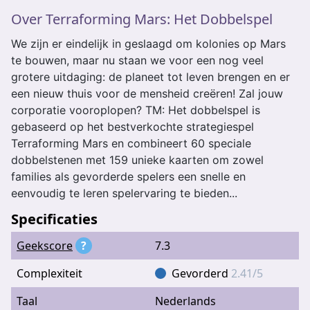
Over Terraforming Mars: Het Dobbelspel
We zijn er eindelijk in geslaagd om kolonies op Mars
te bouwen, maar nu staan we voor een nog veel
grotere uitdaging: de planeet tot leven brengen en er
een nieuw thuis voor de mensheid creëren! Zal jouw
corporatie vooroplopen? TM: Het dobbelspel is
gebaseerd op het bestverkochte strategiespel
Terraforming Mars en combineert 60 speciale
dobbelstenen met 159 unieke kaarten om zowel
families als gevorderde spelers een snelle en
eenvoudig te leren spelervaring te bieden...
Specificaties
Geekscore
?
7.3
Complexiteit
Gevorderd
2.41/5
Taal
Nederlands