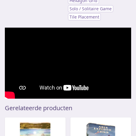
Hexagon Grid
Solo / Solitaire Game
Tile Placement
Gerelateerde producten