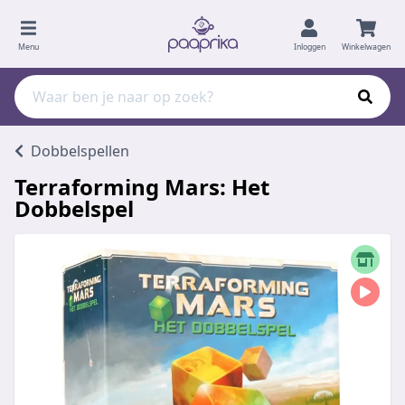
Menu
Inloggen
Winkelwagen
Dobbelspellen
Terraforming Mars: Het
Dobbelspel