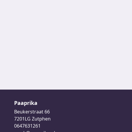
Paaprika
Beukerstraat 66
7201LG Zutphen
0647631261