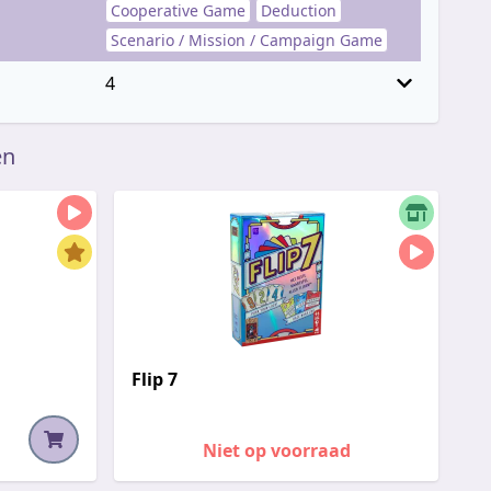
Cooperative Game
Deduction
Scenario / Mission / Campaign Game
4
en
Flip 7
Niet op voorraad