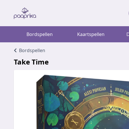
Bordspellen
Kaartspellen
D
Bordspellen
Take Time