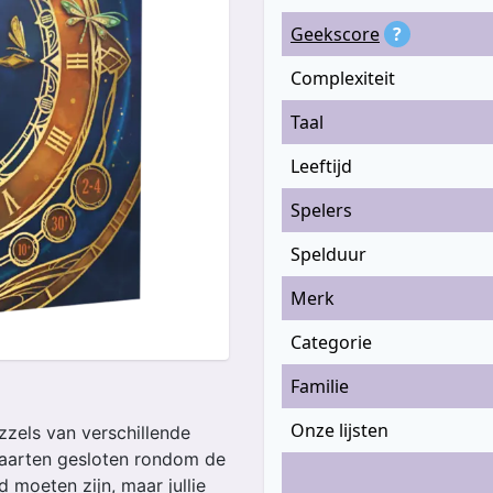
Geekscore
?
Complexiteit
Taal
Leeftijd
Spelers
Spelduur
Merk
Categorie
Familie
Onze lijsten
zzels van verschillende
 kaarten gesloten rondom de
d moeten zijn, maar jullie