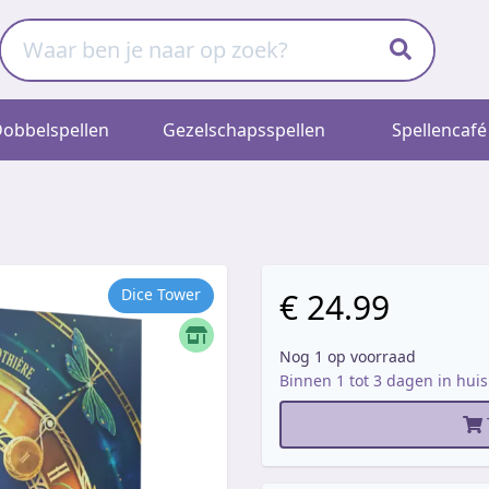
obbelspellen
Gezelschapsspellen
Spellencafé
Dice Tower
€ 24.99
Nog 1 op voorraad
Binnen 1 tot 3 dagen in huis