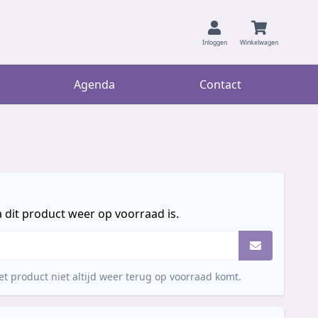
Inloggen
Winkelwagen
Agenda
Contact
 dit product weer op voorraad is.
t product niet altijd weer terug op voorraad komt.