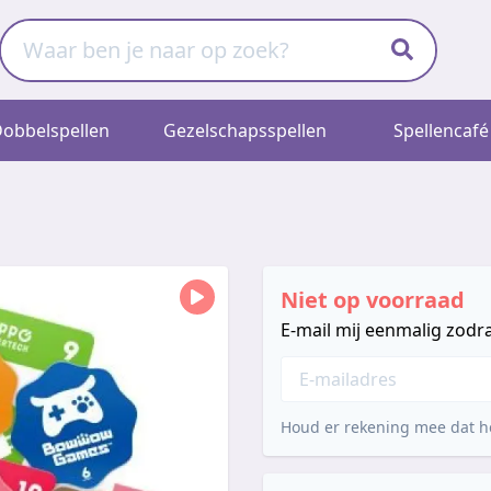
obbelspellen
Gezelschapsspellen
Spellencafé
Niet op voorraad
E-mail mij eenmalig zodra
Houd er rekening mee dat he