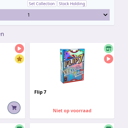
Set Collection
Stock Holding
1
en
Flip 7
Niet op voorraad