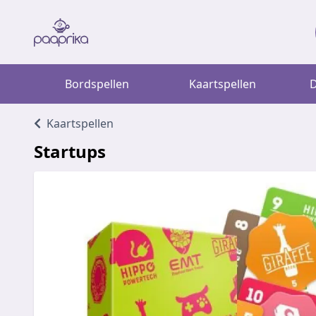
Bordspellen
Kaartspellen
D
Kaartspellen
Startups