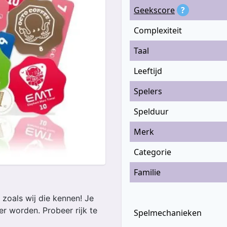
Geekscore
?
Complexiteit
Taal
Leeftijd
Spelers
Spelduur
Merk
Categorie
Familie
 zoals wij die kennen! Je
r worden. Probeer rijk te
Spelmechanieken