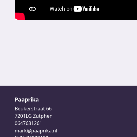
Paaprika
Beukerstraat 66
7201LG Zutphen
0647631261
mark@paaprika.nl