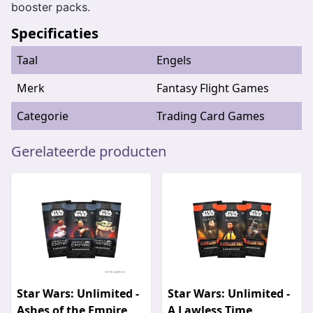
booster packs.
Specificaties
Taal
Engels
Merk
Fantasy Flight Games
Categorie
Trading Card Games
Gerelateerde producten
Star Wars: Unlimited -
Star Wars: Unlimited -
Ashes of the Empire
A Lawless Time