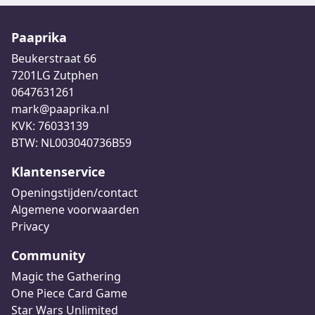
Paaprika
Beukerstraat 66
7201LG Zutphen
0647631261
mark@paaprika.nl
KVK: 76033139
BTW: NL003040736B59
Klantenservice
Openingstijden/contact
Algemene voorwaarden
Privacy
Community
Magic the Gathering
One Piece Card Game
Star Wars Unlimited