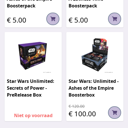
Boosterpack
Boosterpack
€ 5.00
€ 5.00
Star Wars Unlimited:
Star Wars: Unlimited -
Secrets of Power -
Ashes of the Empire
PreRelease Box
Boosterbox
€ 120.00
€ 100.00
Niet op voorraad