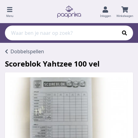
Menu
Inloggen
Winkelwagen
Dobbelspellen
Scoreblok Yahtzee 100 vel