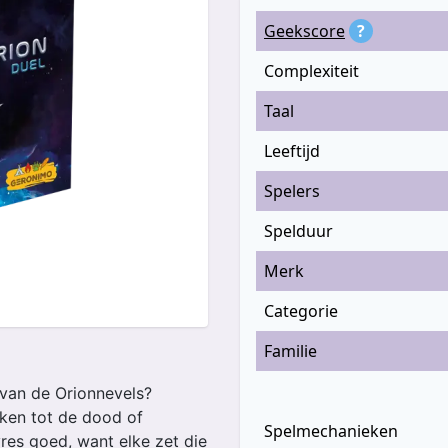
Geekscore
?
Complexiteit
Taal
Leeftijd
Spelers
Spelduur
Merk
Categorie
Familie
n van de Orionnevels?
ken tot de dood of
Spelmechanieken
vres goed, want elke zet die