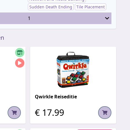
Sudden Death Ending
Tile Placement
1
en
Qwirkle Reiseditie
€ 17.99