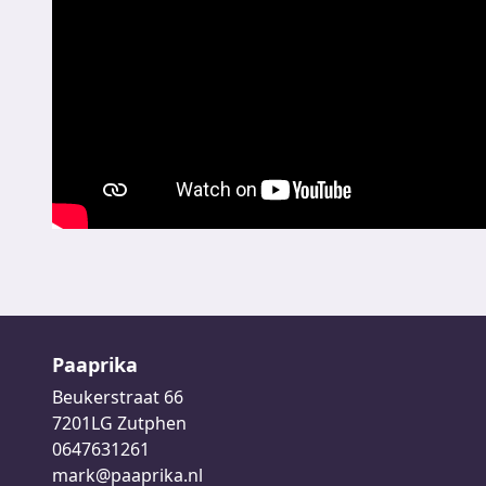
Paaprika
Beukerstraat 66
7201LG Zutphen
0647631261
mark@paaprika.nl