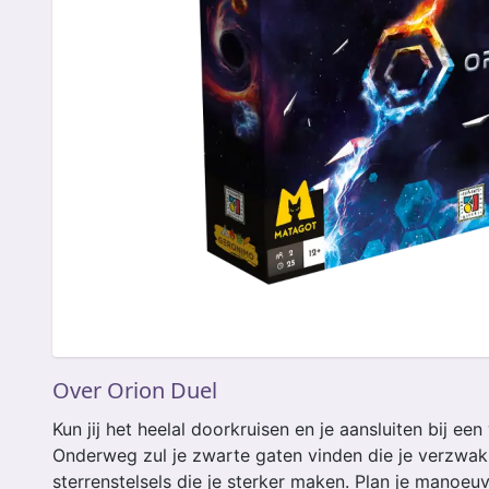
Over Orion Duel
Kun jij het heelal doorkruisen en je aansluiten bij ee
Onderweg zul je zwarte gaten vinden die je verzwak
sterrenstelsels die je sterker maken. Plan je manoeu