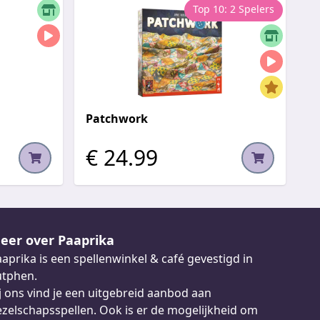
Top 10: 2 Spelers
Patchwork
€ 24.99
eer over Paaprika
aprika is een spellenwinkel & café gevestigd in
utphen.
j ons vind je een uitgebreid aanbod aan
zelschapsspellen. Ook is er de mogelijkheid om