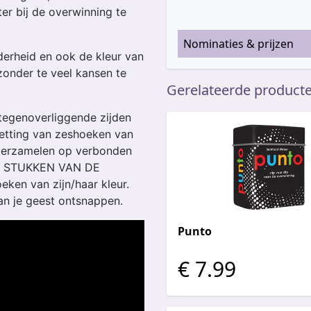
er bij de overwinning te
Nominaties & prijzen
derheid en ook de kleur van
 zonder te veel kansen te
Gerelateerde product
 tegenoverliggende zijden
etting van zeshoeken van
erzamelen op verbonden
r 3 STUKKEN VAN DE
ken van zijn/haar kleur.
an je geest ontsnappen.
Punto
€ 7.99