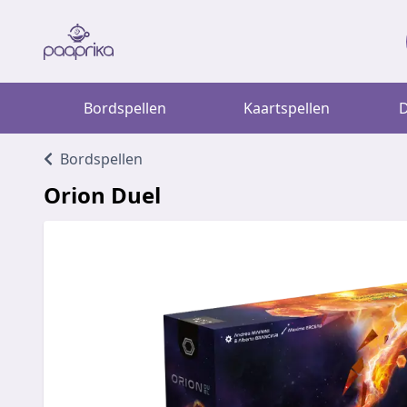
Bordspellen
Kaartspellen
D
Bordspellen
Orion Duel