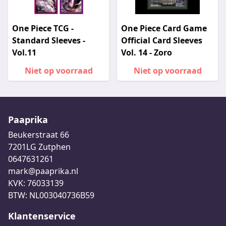
One Piece TCG -
One Piece Card Game
Standard Sleeves -
Official Card Sleeves
Vol.11
Vol. 14 - Zoro
Niet op voorraad
Niet op voorraad
Paaprika
Beukerstraat 66
7201LG Zutphen
0647631261
mark@paaprika.nl
KVK: 76033139
BTW: NL003040736B59
Klantenservice