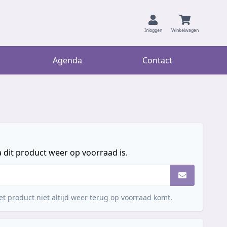
Inloggen
Winkelwagen
Agenda
Contact
 dit product weer op voorraad is.
t product niet altijd weer terug op voorraad komt.