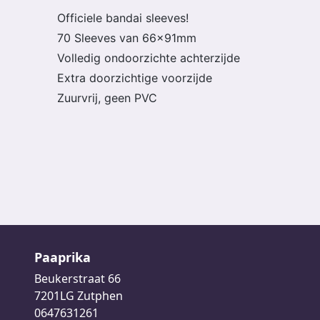
Officiele bandai sleeves!
70 Sleeves van 66x91mm
Volledig ondoorzichte achterzijde
Extra doorzichtige voorzijde
Zuurvrij, geen PVC
Paaprika
Beukerstraat 66
7201LG Zutphen
0647631261