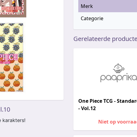
Merk
Categorie
Gerelateerde product
One Piece TCG - Standar
- Vol.12
l.10
e karakters!
Niet op voorraa