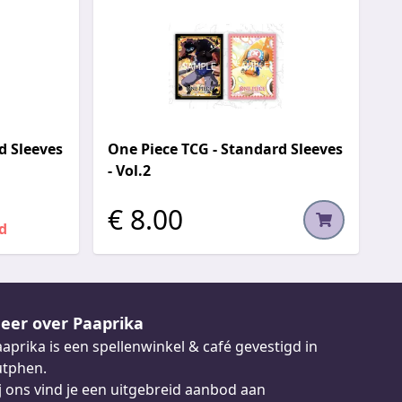
d Sleeves
One Piece TCG - Standard Sleeves
- Vol.2
€ 8.00
d
eer over Paaprika
aprika is een spellenwinkel & café gevestigd in
utphen.
j ons vind je een uitgebreid aanbod aan