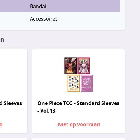
Bandai
Accessoires
en
d Sleeves
One Piece TCG - Standard Sleeves
- Vol.13
d
Niet op voorraad