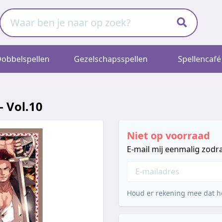
obbelspellen
Gezelschapsspellen
Spellencafé
- Vol.10
Niet op voorraad
E-mail mij eenmalig zodra
Houd er rekening mee dat he