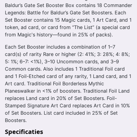
Baldur’s Gate Set Booster Box contains 18 Commander
Legends: Battle for Baldur’s Gate Set Boosters. Each
Set Booster contains 15 Magic cards, 1 Art Card, and 1
token, ad card, or card from “The List” (a special card
from Magic's history—found in 25% of packs).
Each Set Booster includes a combination of 1–7
card(s) of rarity Rare or higher (2: 41%; 3: 28%; 4: 8%;
5: 1%; 6–7: <1%), 3–10 Uncommon cards, and 3–9
Common cards. Also includes 1 Traditional Foil card
and 1 Foil-Etched card of any rarity, 1 Land card, and 1
Art card. Traditional Foil Borderless Mythic
Planeswalker in <1% of boosters. Traditional Foil Land
replaces Land card in 20% of Set Boosters. Foil-
Stamped Signature Art Card replaces Art Card in 10%
of Set Boosters. List card included in 25% of Set
Boosters.
Specificaties