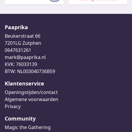
Paaprika
Beukerstraat 66
7201LG Zutphen
0647631261
mark@paaprika.nl
KVK: 76033139
BTW: NL003040736B59
Klantenservice
Openingstijden/contact
Algemene voorwaarden
Privacy
Community
Magic the Gathering