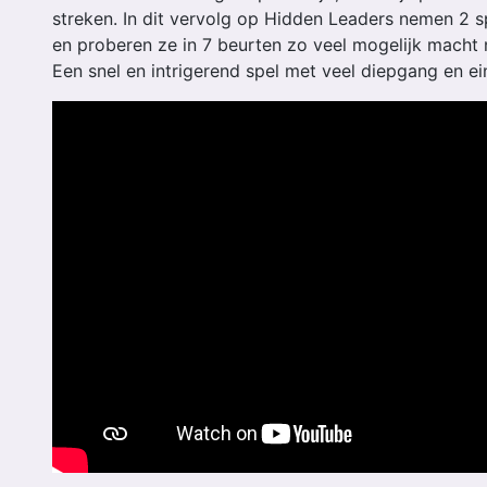
streken. In dit vervolg op Hidden Leaders nemen 2 s
en proberen ze in 7 beurten zo veel mogelijk macht n
Een snel en intrigerend spel met veel diepgang en e