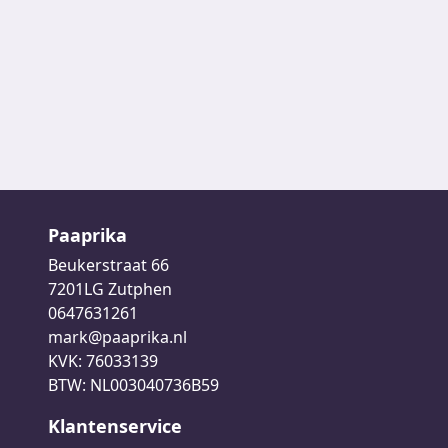
Paaprika
Beukerstraat 66
7201LG Zutphen
0647631261
mark@paaprika.nl
KVK: 76033139
BTW: NL003040736B59
Klantenservice