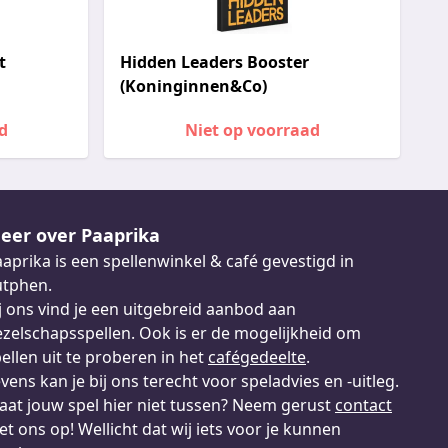
t
Hidden Leaders Booster
(Koninginnen&Co)
d
Niet op voorraad
eer over Paaprika
aprika is een spellenwinkel & café gevestigd in
utphen.
j ons vind je een uitgebreid aanbod aan
zelschapsspellen. Ook is er de mogelijkheid om
ellen uit te proberen in het
cafégedeelte
.
vens kan je bij ons terecht voor speladvies en -uitleg.
aat jouw spel hier niet tussen? Neem gerust
contact
t ons op! Wellicht dat wij iets voor je kunnen