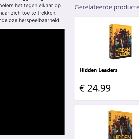
pelers het tegen elkaar op
Gerelateerde product
aar zich toe te trekken.
indeloze herspeelbaarheid.
Hidden Leaders
€ 24.99