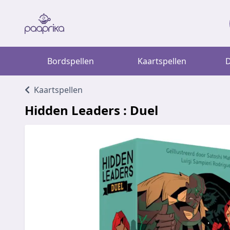
Bordspellen
Kaartspellen
D
Kaartspellen
Hidden Leaders : Duel