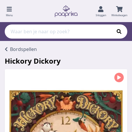
Menu
Inloggen
Winkelwagen
Bordspellen
Hickory Dickory