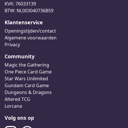
KVK: 76033139
BTW: NL003040736B59
Klantenservice
Openingstijden/contact
Algemene voorwaarden
Privacy
Community
Magic the Gathering
One Piece Card Game
Star Wars Unlimited
Gundam Card Game
Dungeons & Dragons
Altered TCG
Lorcana
Volg ons op