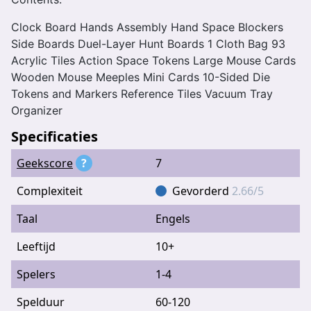
Clock Board Hands Assembly Hand Space Blockers
Side Boards Duel-Layer Hunt Boards 1 Cloth Bag 93
Acrylic Tiles Action Space Tokens Large Mouse Cards
Wooden Mouse Meeples Mini Cards 10-Sided Die
Tokens and Markers Reference Tiles Vacuum Tray
Organizer
Specificaties
Geekscore
?
7
Complexiteit
Gevorderd
2.66/5
Taal
Engels
Leeftijd
10+
Spelers
1-4
Spelduur
60-120