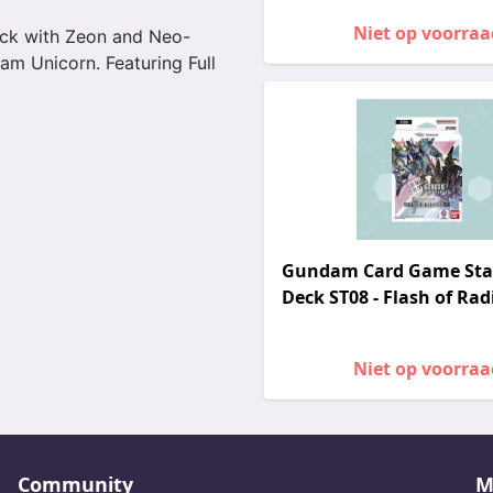
Niet op voorraa
eck with Zeon and Neo-
m Unicorn. Featuring Full
Gundam Card Game Sta
Deck ST08 - Flash of Ra
Niet op voorraa
Community
M