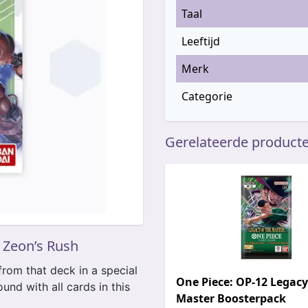
Taal
Leeftijd
Merk
Categorie
Gerelateerde product
 Zeon’s Rush
rom that deck in a special
One Piece: OP-12 Legacy
und with all cards in this
Master Boosterpack