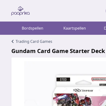
Bordspellen
Kaartspellen
D
Trading Card Games
Gundam Card Game Starter Deck 0