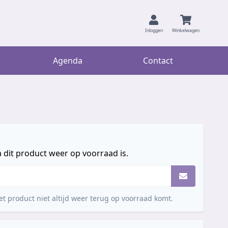
Inloggen
Winkelwagen
Agenda
Contact
 dit product weer op voorraad is.
t product niet altijd weer terug op voorraad komt.