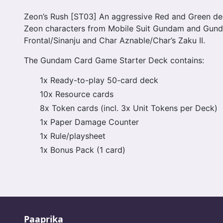
Zeon’s Rush [ST03] An aggressive Red and Green d
Zeon characters from Mobile Suit Gundam and Gunda
Frontal/Sinanju and Char Aznable/Char’s Zaku II.
The Gundam Card Game Starter Deck contains:
1x Ready-to-play 50-card deck
10x Resource cards
8x Token cards (incl. 3x Unit Tokens per Deck)
1x Paper Damage Counter
1x Rule/playsheet
1x Bonus Pack (1 card)
Paaprika