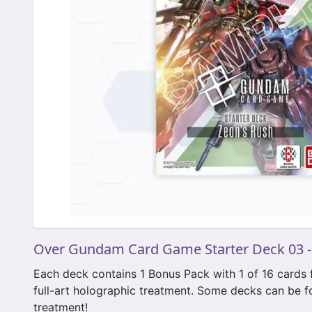
Over Gundam Card Game Starter Deck 03 -
Each deck contains 1 Bonus Pack with 1 of 16 cards f
full-art holographic treatment. Some decks can be fo
treatment!