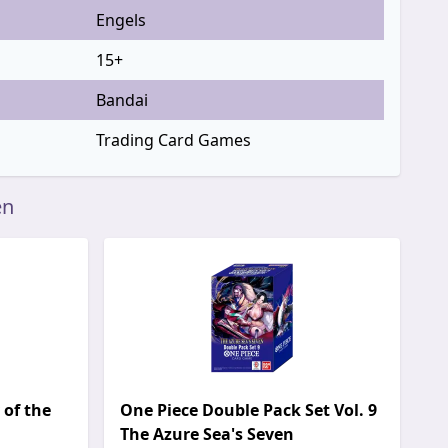
Engels
15+
Bandai
Trading Card Games
en
 of the
One Piece Double Pack Set Vol. 9
The Azure Sea's Seven