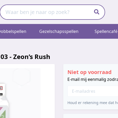
obbelspellen
Gezelschapsspellen
Spellencafé
3 - Zeon’s Rush
Niet op voorraad
E-mail mij eenmalig zodra
Houd er rekening mee dat he