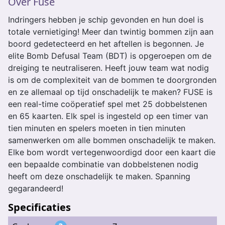
Over Fuse
Indringers hebben je schip gevonden en hun doel is
totale vernietiging! Meer dan twintig bommen zijn aan
boord gedetecteerd en het aftellen is begonnen. Je
elite Bomb Defusal Team (BDT) is opgeroepen om de
dreiging te neutraliseren. Heeft jouw team wat nodig
is om de complexiteit van de bommen te doorgronden
en ze allemaal op tijd onschadelijk te maken? FUSE is
een real-time coöperatief spel met 25 dobbelstenen
en 65 kaarten. Elk spel is ingesteld op een timer van
tien minuten en spelers moeten in tien minuten
samenwerken om alle bommen onschadelijk te maken.
Elke bom wordt vertegenwoordigd door een kaart die
een bepaalde combinatie van dobbelstenen nodig
heeft om deze onschadelijk te maken. Spanning
gegarandeerd!
Specificaties