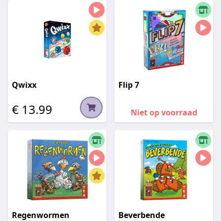
Qwixx
Flip 7
€ 13.99
Niet op voorraad
Regenwormen
Beverbende