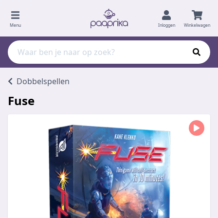
Menu
Inloggen
Winkelwagen
Dobbelspellen
Fuse