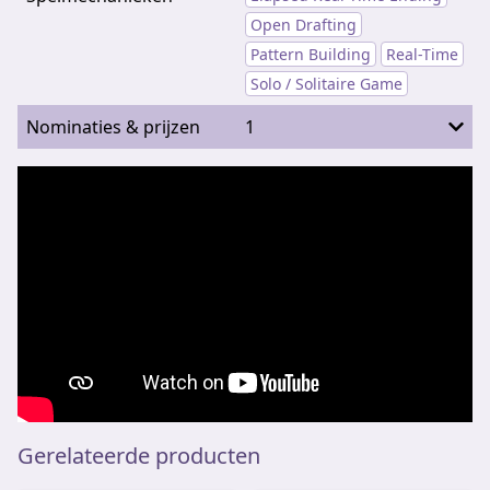
Open Drafting
Pattern Building
Real-Time
Solo / Solitaire Game
Nominaties & prijzen
1
Gerelateerde producten