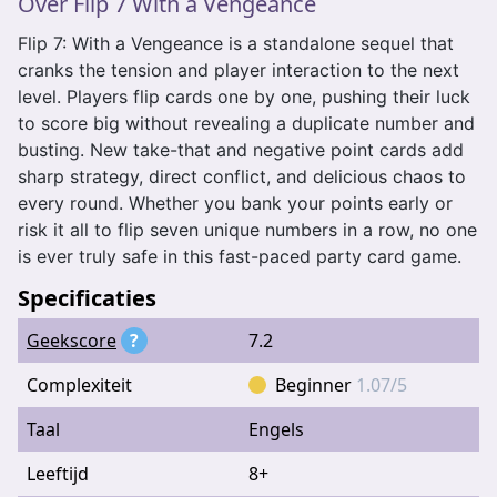
Over Flip 7 With a Vengeance
Flip 7: With a Vengeance is a standalone sequel that
cranks the tension and player interaction to the next
level. Players flip cards one by one, pushing their luck
to score big without revealing a duplicate number and
busting. New take-that and negative point cards add
sharp strategy, direct conflict, and delicious chaos to
every round. Whether you bank your points early or
risk it all to flip seven unique numbers in a row, no one
is ever truly safe in this fast-paced party card game.
Specificaties
Geekscore
?
7.2
Complexiteit
Beginner
1.07/5
Taal
Engels
Leeftijd
8+