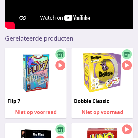
Gerelateerde producten
Flip 7
Dobble Classic
Niet op voorraad
Niet op voorraad