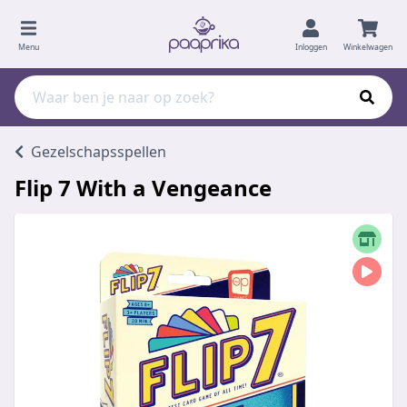
Menu
Inloggen
Winkelwagen
Gezelschapsspellen
Flip 7 With a Vengeance