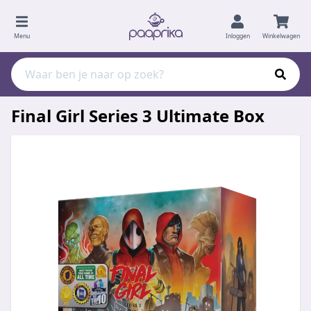
Menu
Inloggen
Winkelwagen
Final Girl Series 3 Ultimate Box