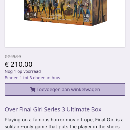
€ 249.99
€ 210.00
Nog 1 op voorraad
Binnen 1 tot 3 dagen in huis
Toevoegen aan winkelwagen
Over Final Girl Series 3 Ultimate Box
Playing on a famous horror movie trope, Final Girl is a
solitaire-only game that puts the player in the shoes