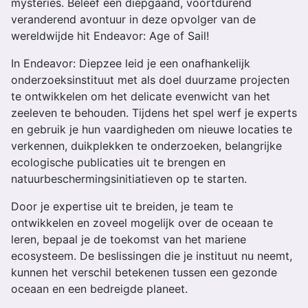
mysteries. Beleef een diepgaand, voortdurend
veranderend avontuur in deze opvolger van de
wereldwijde hit Endeavor: Age of Sail!
In Endeavor: Diepzee leid je een onafhankelijk
onderzoeksinstituut met als doel duurzame projecten
te ontwikkelen om het delicate evenwicht van het
zeeleven te behouden. Tijdens het spel werf je experts
en gebruik je hun vaardigheden om nieuwe locaties te
verkennen, duikplekken te onderzoeken, belangrijke
ecologische publicaties uit te brengen en
natuurbeschermingsinitiatieven op te starten.
Door je expertise uit te breiden, je team te
ontwikkelen en zoveel mogelijk over de oceaan te
leren, bepaal je de toekomst van het mariene
ecosysteem. De beslissingen die je instituut nu neemt,
kunnen het verschil betekenen tussen een gezonde
oceaan en een bedreigde planeet.