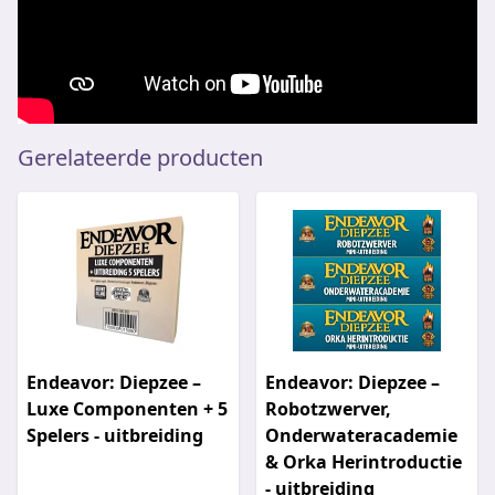
Gerelateerde producten
Endeavor: Diepzee –
Endeavor: Diepzee –
Luxe Componenten + 5
Robotzwerver,
Spelers - uitbreiding
Onderwateracademie
& Orka Herintroductie
- uitbreiding