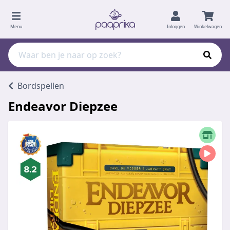
Menu
Inloggen
Winkelwagen
Bordspellen
Endeavor Diepzee