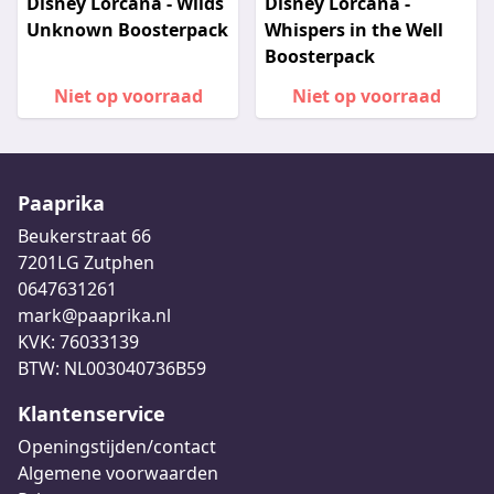
Disney Lorcana - Wilds
Disney Lorcana -
Unknown Boosterpack
Whispers in the Well
Boosterpack
Niet op voorraad
Niet op voorraad
Paaprika
Beukerstraat 66
7201LG Zutphen
0647631261
mark@paaprika.nl
KVK: 76033139
BTW: NL003040736B59
Klantenservice
Openingstijden/contact
Algemene voorwaarden