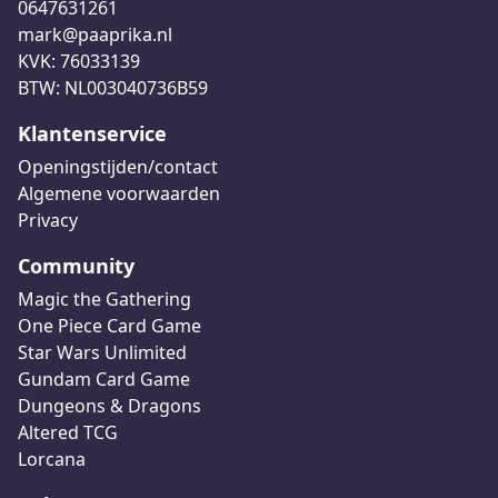
0647631261
mark@paaprika.nl
KVK: 76033139
BTW: NL003040736B59
Klantenservice
Openingstijden/contact
Algemene voorwaarden
Privacy
Community
Magic the Gathering
One Piece Card Game
Star Wars Unlimited
Gundam Card Game
Dungeons & Dragons
Altered TCG
Lorcana