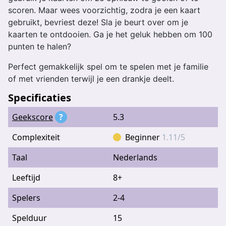
scoren. Maar wees voorzichtig, zodra je een kaart
gebruikt, bevriest deze! Sla je beurt over om je
kaarten te ontdooien. Ga je het geluk hebben om 100
punten te halen?
Perfect gemakkelijk spel om te spelen met je familie
of met vrienden terwijl je een drankje deelt.
Specificaties
Geekscore
?
5.3
Complexiteit
Beginner
1.11/5
Taal
Nederlands
Leeftijd
8+
Spelers
2-4
Spelduur
15