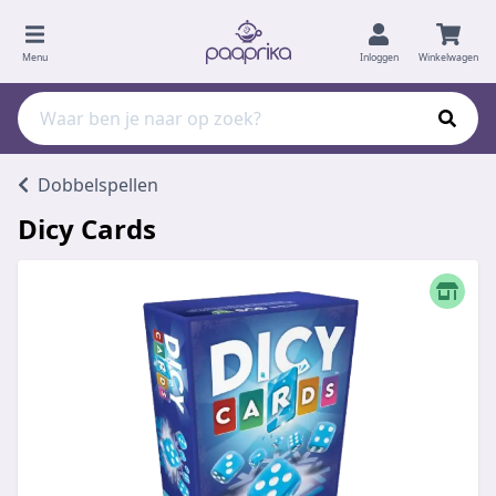
Menu
Inloggen
Winkelwagen
Dobbelspellen
Dicy Cards