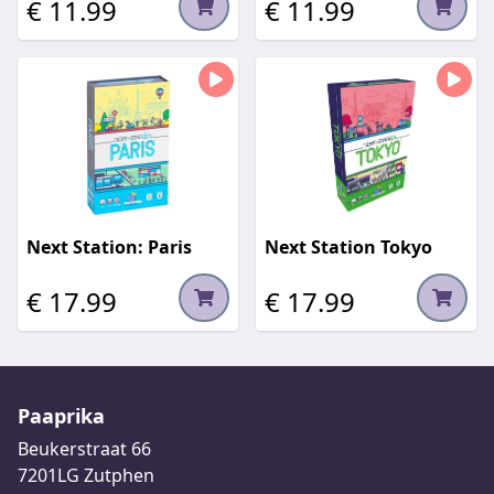
€ 11.99
€ 11.99
Next Station: Paris
Next Station Tokyo
€ 17.99
€ 17.99
Paaprika
Beukerstraat 66
7201LG Zutphen