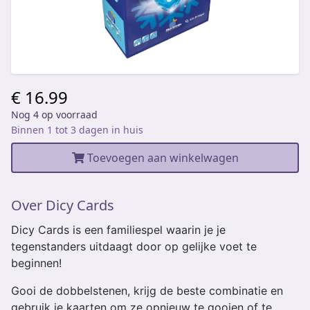
€ 16.99
Nog 4 op voorraad
Binnen 1 tot 3 dagen in huis
Toevoegen aan winkelwagen
Over Dicy Cards
Dicy Cards is een familiespel waarin je je
tegenstanders uitdaagt door op gelijke voet te
beginnen!
Gooi de dobbelstenen, krijg de beste combinatie en
gebruik je kaarten om ze opnieuw te gooien of te