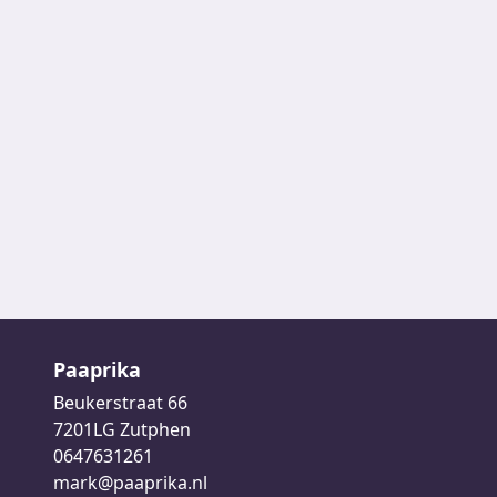
Paaprika
Beukerstraat 66
7201LG Zutphen
0647631261
mark@paaprika.nl