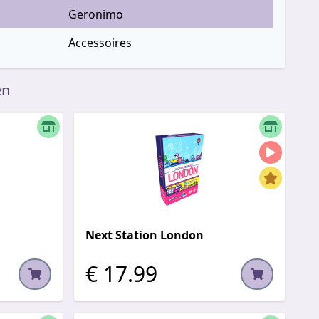
Geronimo
Accessoires
en
Next Station London
€ 17.99