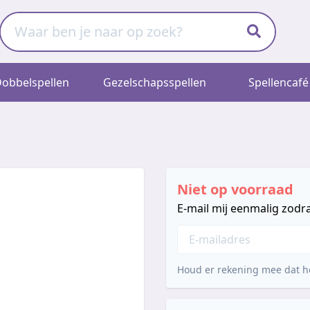
obbelspellen
Gezelschapsspellen
Spellencafé
Niet op voorraad
E-mail mij eenmalig zodra
Houd er rekening mee dat he