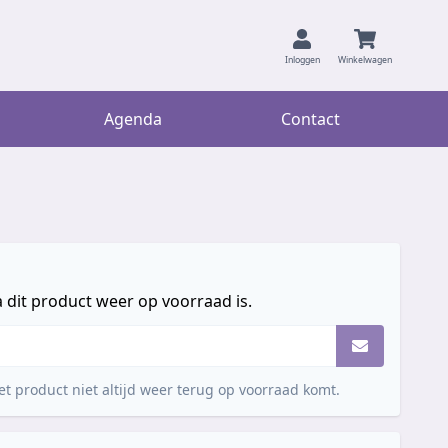
Inloggen
Winkelwagen
Agenda
Contact
 dit product weer op voorraad is.
t product niet altijd weer terug op voorraad komt.